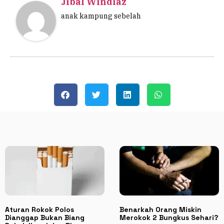
Jibal Windiaz
anak kampung sebelah
Aturan Rokok Polos
Benarkah Orang Miskin
Dianggap Bukan Biang
Merokok 2 Bungkus Sehari?