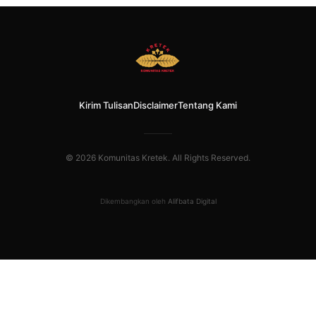
Kirim Tulisan
Disclaimer
Tentang Kami
© 2026 Komunitas Kretek. All Rights Reserved.
Dikembangkan oleh
Alifbata Digital