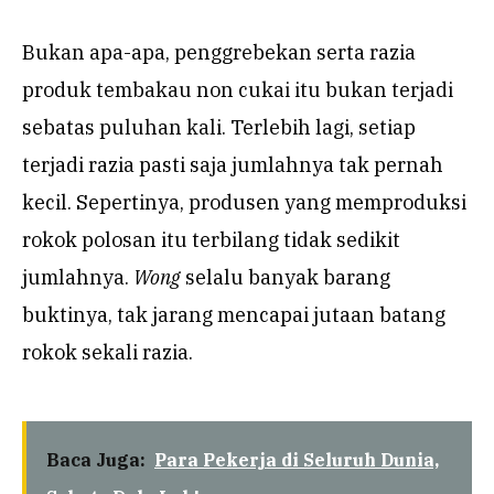
Bukan apa-apa, penggrebekan serta razia
produk tembakau non cukai itu bukan terjadi
sebatas puluhan kali. Terlebih lagi, setiap
terjadi razia pasti saja jumlahnya tak pernah
kecil. Sepertinya, produsen yang memproduksi
rokok polosan itu terbilang tidak sedikit
jumlahnya.
Wong
selalu banyak barang
buktinya, tak jarang mencapai jutaan batang
rokok sekali razia.
Baca Juga:
Para Pekerja di Seluruh Dunia,