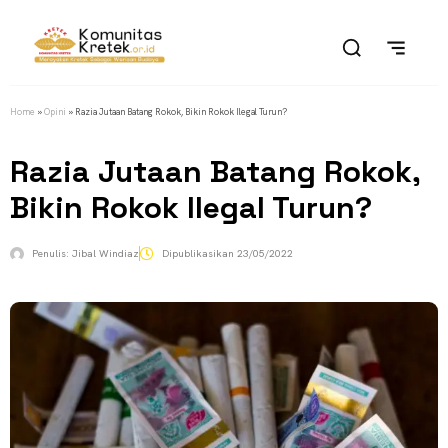
Home
»
Opini
»
Razia Jutaan Batang Rokok, Bikin Rokok Ilegal Turun?
Razia Jutaan Batang Rokok,
Bikin Rokok Ilegal Turun?
Penulis:
Jibal Windiaz
Dipublikasikan
23/05/2022