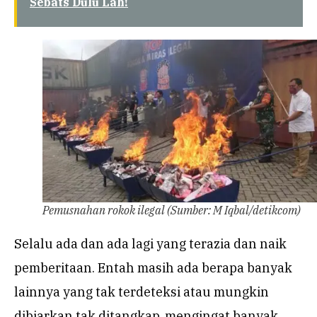
Sebats Dulu Lah!
Pemusnahan rokok ilegal (Sumber: M Iqbal/detikcom)
Selalu ada dan ada lagi yang terazia dan naik
pemberitaan. Entah masih ada berapa banyak
lainnya yang tak terdeteksi atau mungkin
dibiarkan tak ditangkap, mengingat banyak