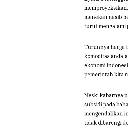
memproyeksikan, k
menekan nasib pe
turut mengalami 
Turunnya harga b
komoditas andala
ekonomi Indonesi
pemerintah kita m
Meski kabarnya 
subsidi pada baha
mengendalikan inf
tidak dibarengi 