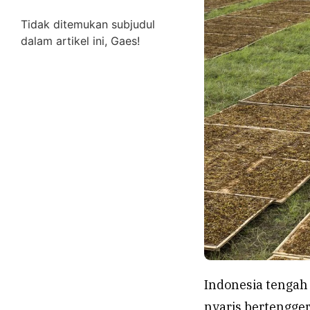
Tidak ditemukan subjudul
dalam artikel ini, Gaes!
Indonesia tengah 
nyaris bertengge