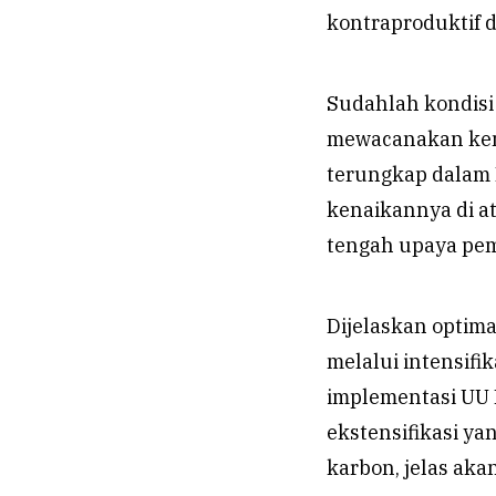
kontraproduktif d
Sudahlah kondisi
mewacanakan kemb
terungkap dalam
kenaikannya di at
tengah upaya pem
Dijelaskan optima
melalui intensifi
implementasi UU 
ekstensifikasi ya
karbon, jelas aka