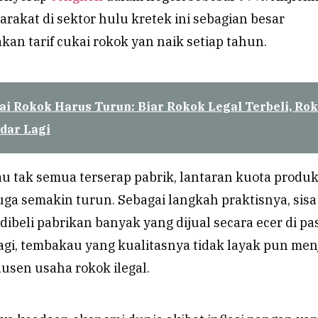
akat di sektor hulu kretek ini sebagian besar
kan tarif cukai rokok yan naik setiap tahun.
ai Rokok Harus Turun: Biar Rokok Legal Terbeli, Ro
edar Lagi
 tak semua terserap pabrik, lantaran kuota produk
ga semakin turun. Sebagai langkah praktisnya, sisa
dibeli pabrikan banyak yang dijual secara ecer di pas
agi, tembakau yang kualitasnya tidak layak pun men
usen usaha rokok ilegal.