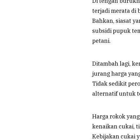
Di tengah burukn
terjadi merata di
Bahkan, siasat y
subsidi pupuk te
petani.
Ditambah lagi, ke
jurang harga yang
Tidak sedikit per
alternatif untuk t
Harga rokok yang 
kenaikan cukai, t
Kebijakan cukai 