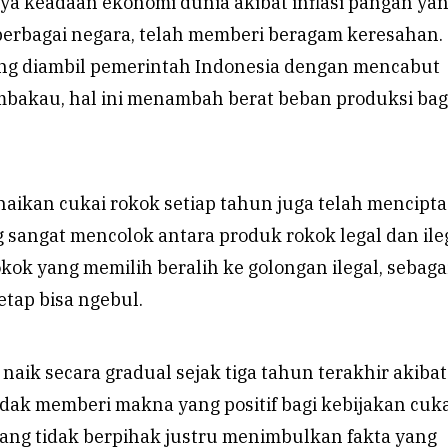
ya keadaan ekonomi dunia akibat inflasi pangan ya
 berbagai negara, telah memberi beragam keresahan.
ang diambil pemerintah Indonesia dengan mencabut
mbakau, hal ini menambah berat beban produksi bag
naikan cukai rokok setiap tahun juga telah mencipta
 sangat mencolok antara produk rokok legal dan ileg
okok yang memilih beralih ke golongan ilegal, sebaga
etap bisa ngebul.
naik secara gradual sejak tiga tahun terakhir akibat
idak memberi makna yang positif bagi kebijakan cuka
yang tidak berpihak justru menimbulkan fakta yang