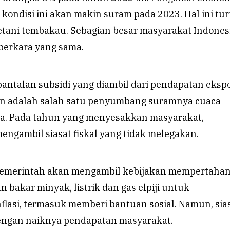
ondisi ini akan makin suram pada 2023. Hal ini tur
tani tembakau. Sebagian besar masyarakat Indones
perkara yang sama.
antalan subsidi yang diambil dari pendapatan eksp
n adalah salah satu penyumbang suramnya cuaca
a. Pada tahun yang menyesakkan masyarakat,
engambil siasat fiskal yang tidak melegakan.
pemerintah akan mengambil kebijakan mempertaha
n bakar minyak, listrik dan gas elpiji untuk
lasi, termasuk memberi bantuan sosial. Namun, sias
dengan naiknya pendapatan masyarakat.