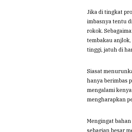
Jika di tingkat 
imbasnya tentu d
rokok. Sebagaiman
tembakau anjlok, 
tinggi, jatuh di h
Siasat menurunka
hanya berimbas p
mengalami kenyat
mengharapkan pe
Mengingat bahan 
sebagian besar 