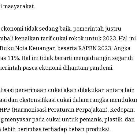
i masyarakat.
 ekonomi tidak sedang baik, pemerintah justru
ali kenaikan tarif cukai rokok untuk 2023. Hal ini
 Buku Nota Keuangan beserta RAPBN 2023. Angka
as 11%. Hal ini tidak berarti menjadi angin segar di
erintah pasca ekonomi dihantam pandemi.
lisasi penerimaan cukai akan dilakukan antara lain
kasi dan ekstensifikasi cukai dalam rangka menduku
HPP (Harmonisasi Peraturan Perpajakan). Kedepan,
ng menyasar pada cukai untuk pemanis, plastik, dan
n lebih berimbas terhadap beban produksi.