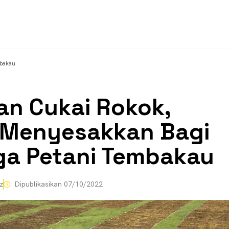
mbakau
an Cukai Rokok,
 Menyesakkan Bagi
ga Petani Tembakau
z
Dipublikasikan
07/10/2022