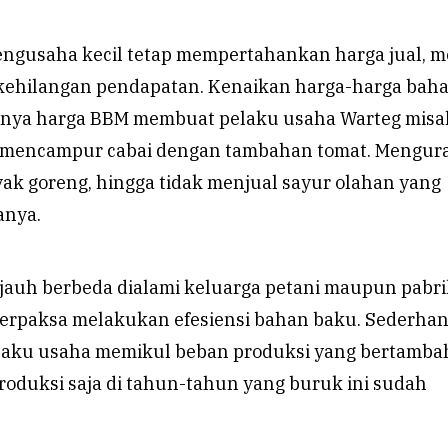
engusaha kecil tetap mempertahankan harga jual, m
kehilangan pendapatan. Kenaikan harga-harga bah
knya harga BBM membuat pelaku usaha Warteg misa
n mencampur cabai dengan tambahan tomat. Mengur
k goreng, hingga tidak menjual sayur olahan yang
anya.
 jauh berbeda dialami keluarga petani maupun pabr
 terpaksa melakukan efesiensi bahan baku. Sederha
elaku usaha memikul beban produksi yang bertamba
roduksi saja di tahun-tahun yang buruk ini sudah