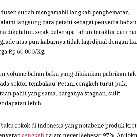
produsen sudah mengamabil langkah penghematan,
ialami langsung para petani sebagai penyedia baha
a diketahui, sejak beberapa tahun terakhir dari ha
grade atas pun kabarnya tidak lagi dijual dengan ha
arga Rp 60.000/Kg.
n volume bahan baku yang dilakukan pabrikan tak
ada sektor tembakau. Petani cengkeh turut pula
aan pahit yang sama, harganya stagnan, sulit
ndapatan lebih.
baku rokok di Indonesia yang notabene produk kret
menyerap
cengkeh
dalam negeri sebesar 97%. Anjlok