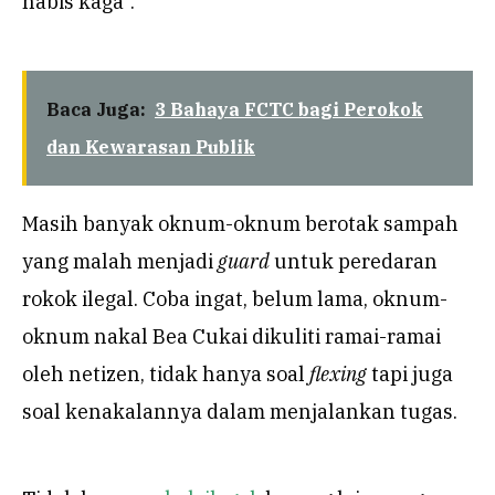
habis kaga”.
Baca Juga:
3 Bahaya FCTC bagi Perokok
dan Kewarasan Publik
Masih banyak oknum-oknum berotak sampah
yang malah menjadi
guard
untuk peredaran
rokok ilegal. Coba ingat, belum lama, oknum-
oknum nakal Bea Cukai dikuliti ramai-ramai
oleh netizen, tidak hanya soal
flexing
tapi juga
soal kenakalannya dalam menjalankan tugas.