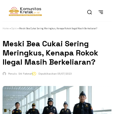
Home
»
Opini
»
Meski Bea Cukai Sering Meringkus, Kenapa Rokok Ilegal Masih Berkeliaran?
Meski Bea Cukai Sering
Meringkus, Kenapa Rokok
Ilegal Masih Berkeliaran?
Penulis:
Siti Fatonah
Dipublikasikan
05/07/2023