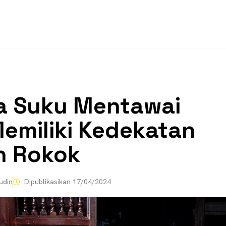
a Suku Mentawai
emiliki Kedekatan
n Rokok
udin
Dipublikasikan
17/04/2024