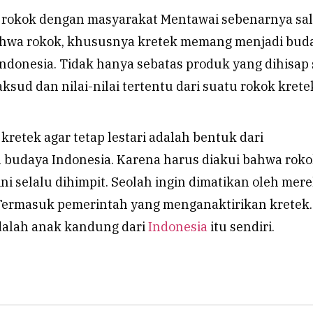
 rokok dengan masyarakat Mentawai sebenarnya sa
bahwa rokok, khususnya kretek memang menjadi bud
ndonesia. Tidak hanya sebatas produk yang dihisap 
sud dan nilai-nilai tertentu dari suatu rokok krete
kretek agar tetap lestari adalah bentuk dari
udaya Indonesia. Karena harus diakui bahwa rok
ni selalu dihimpit. Seolah ingin dimatikan oleh mer
 Termasuk pemerintah yang menganaktirikan kretek.
dalah anak kandung dari
Indonesia
itu sendiri.