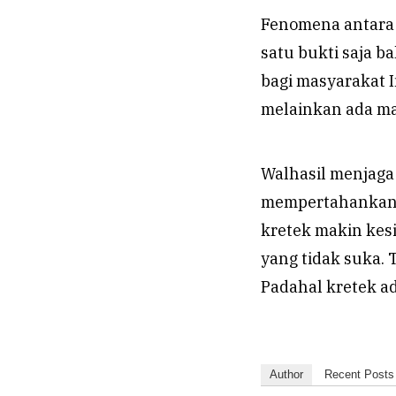
Fenomena antara
satu bukti saja 
bagi masyarakat I
melainkan ada mak
Walhasil menjaga 
mempertahankan b
kretek makin kesi
yang tidak suka.
Padahal kretek a
Author
Recent Posts