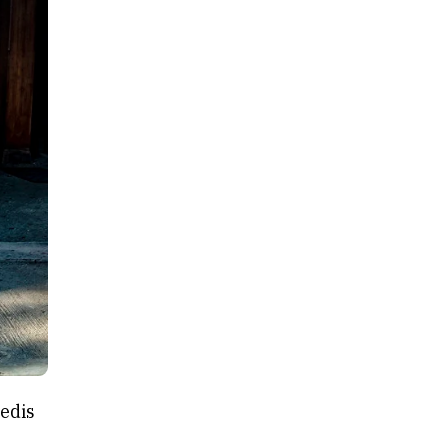
iedis