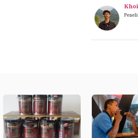
Khoi
Peneli