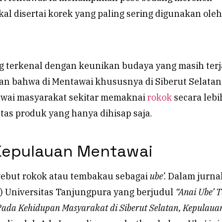
al disertai korek yang paling sering digunakan oleh
terkenal dengan keunikan budaya yang masih terj
ian bahwa di Mentawai khususnya di Siberut Selatan
wai masyarakat sekitar memaknai
rokok
secara lebi
tas produk yang hanya dihisap saja.
Kepulauan Mentawai
ebut rokok atau tembakau sebagai
ube’.
Dalam jurna
1) Universitas Tanjungpura yang berjudul
“Anai Ube’ T
da Kehidupan Masyarakat di Siberut Selatan, Kepulaua