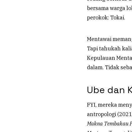
bersama warga lok
perokok: Tokai.
Mentawai memang 
Tapi tahukah kal
Kepulauan Menta
dalam. Tidak seba
Ube dan 
FYI, mereka meny
antropologi (202
Makna Tembakau Pa