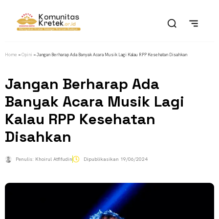
Home
»
Opini
»
Jangan Berharap Ada Banyak Acara Musik Lagi Kalau RPP Kesehatan Disahkan
Jangan Berharap Ada
Banyak Acara Musik Lagi
Kalau RPP Kesehatan
Disahkan
Penulis:
Khoirul Atfifudin
Dipublikasikan
19/06/2024