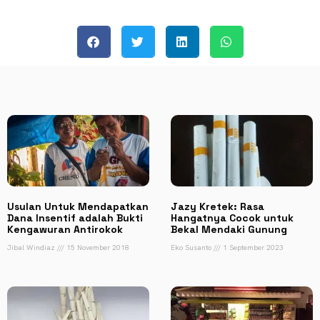
Usulan Untuk Mendapatkan
Jazy Kretek: Rasa
Dana Insentif adalah Bukti
Hangatnya Cocok untuk
Kengawuran Antirokok
Bekal Mendaki Gunung
Jibal Windiaz
15 November 2018
Eko Susanto
1 September 2023