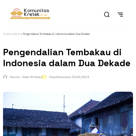
Home
»
Opini
»
Pengendalian Tembakau di Indonesia dalam Dua Dekade
Pengendalian Tembakau di
Indonesia dalam Dua Dekade
Penulis:
Jibal Windiaz
Dipublikasikan
03/06/2024