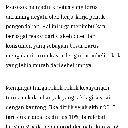
Merokok menjadi aktivitas yang terus
diframing negatif oleh kerja-kerja politik
pengendalian. Hal ini juga menimbulkan
berbagai reaksi dari stakeholder dan
konsumen yang sebagian besar harus
mengalami turun kasta dengan membeli rokok
yang lebih murah dari sebelumnya
Mengingat harga rokok-rokok kesayangan
terus naik dan banyak yang tak lagi sesuai
dengan kantong. Jika ditilik sejak akhir 2015
tarif cukai dipatok di atas 10%, berakibat
langsung pada beban produksi pabrikan yang