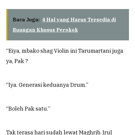
Baca Juga:
4 Hal yang Harus Tersedia di
Ruangan Khusus Perokok
“Eiya, mbako shag Violin ini Tarumartani juga
ya, Pak ?
“Iya. Generasi keduanya Drum.”
“Boleh Pak satu.”
Tak terasa hari sudah lewat Maghrib. Irul