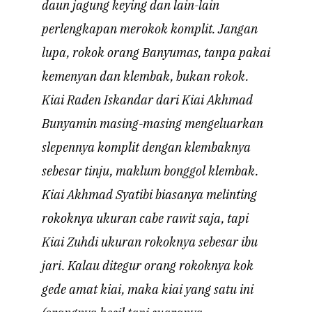
daun jagung keying dan lain-lain
perlengkapan merokok komplit. Jangan
lupa, rokok orang Banyumas, tanpa pakai
kemenyan dan klembak, bukan rokok.
Kiai Raden Iskandar dari Kiai Akhmad
Bunyamin masing-masing mengeluarkan
slepennya komplit dengan klembaknya
sebesar tinju, maklum bonggol klembak.
Kiai Akhmad Syatibi biasanya melinting
rokoknya ukuran cabe rawit saja, tapi
Kiai Zuhdi ukuran rokoknya sebesar ibu
jari. Kalau ditegur orang rokoknya kok
gede amat kiai, maka kiai yang satu ini