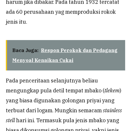
harum jika dibakar. Pada tahun 1932 tercatat
ada 60 perusahaan yag memproduksi rokok
jenis itu.
Baca Juga:
Respon Perokok dan Pedagang
Menyoal Kenaikan Cukai
Pada penceritaan selanjutnya beliau
mengungkap pula detil tempat mbako (
tlekem
)
yang biasa digunakan golongan priyai yang
terbuat dari logam. Mungkin semacam
stainless
stell
hari ini. Termasuk pula jenis mbako yang
biasa dikonsumsi golongan priyai, yakni jenis