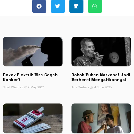
Rokok Elektrik Bisa Cegah
Rokok Bukan Narkoba! Jadi
Kanker?
Berhenti Mengaitkannya!
Jibal Windiaz
7 May 2021
Aris Perdana
4 June 2026