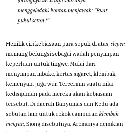
(orangnya kecil tapi suaranya
menggeledak) kontan menjawab: “Buat
pukul setan !”
Menilik ciri kebiasaan para sepuh di atas,
slepen
memang befungsi sebagai wadah penyimpan
keperluan untuk tingwe. Mulai dari
menyimpan mbako, kertas sigaret, klembak,
kemenyan, juga wur. Tercermin suatu nilai
kedisiplinan pada mereka akan kebiasaan
tersebut. Di daerah Banyumas dan Kedu ada
sebutan lain untuk rokok campuran
klembak-
menyan
, Siong disebutnya. Aromanya demikian