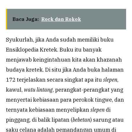
Baca Juga:
Rock dan Rokok
Syukurlah, jika Anda sudah memiliki buku
Ensiklopedia Kretek. Buku itu banyak
menjawab keingintahuan kita akan khazanah
budaya kretek. Di situ jika Anda buka halaman
172 terjelaskan secara singkat apa itu
slepen
,
kawul,
watu lintang
, perangkat-perangkat yang
menyertai kebiasaan para perokok tingwe, dan
ternyata kebiasaan menyelipkan
slepen
di
pinggang, di balik lipatan (
bebetan
) sarung atau
saku celana adalah pemandangan umum di