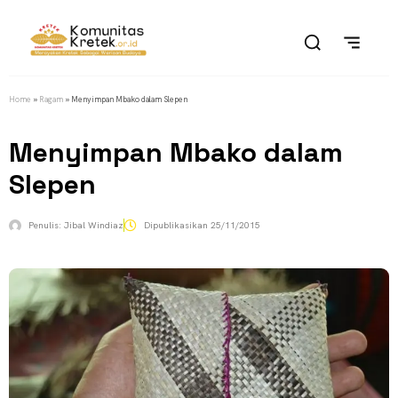
Home
»
Ragam
»
Menyimpan Mbako dalam Slepen
Menyimpan Mbako dalam
Slepen
Penulis:
Jibal Windiaz
Dipublikasikan
25/11/2015