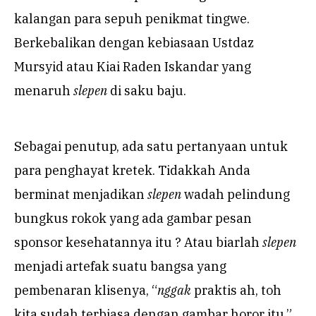
kalangan para sepuh penikmat tingwe.
Berkebalikan dengan kebiasaan Ustdaz
Mursyid atau Kiai Raden Iskandar yang
menaruh
slepen
di saku baju.
Sebagai penutup, ada satu pertanyaan untuk
para penghayat kretek. Tidakkah Anda
berminat menjadikan
slepen
wadah pelindung
bungkus rokok yang ada gambar pesan
sponsor kesehatannya itu ? Atau biarlah
slepen
menjadi artefak suatu bangsa yang
pembenaran klisenya, “
nggak
praktis ah, toh
kita sudah terbiasa dengan gambar horor itu.”