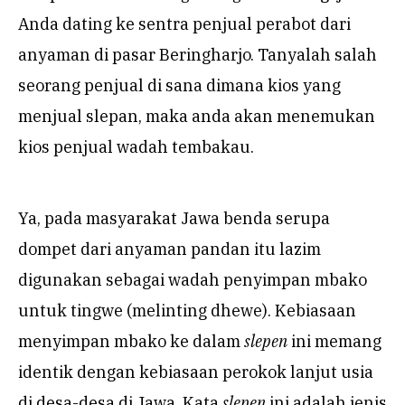
Anda dating ke sentra penjual perabot dari
anyaman di pasar Beringharjo. Tanyalah salah
seorang penjual di sana dimana kios yang
menjual slepan, maka anda akan menemukan
kios penjual wadah tembakau.
Ya, pada masyarakat Jawa benda serupa
dompet dari anyaman pandan itu lazim
digunakan sebagai wadah penyimpan mbako
untuk tingwe (melinting dhewe). Kebiasaan
menyimpan mbako ke dalam
slepen
ini memang
identik dengan kebiasaan perokok lanjut usia
di desa-desa di Jawa. Kata
slepen
ini adalah jenis