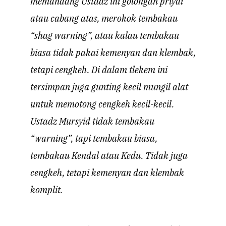
memandang Ustadz ini golongan priyai
atau cabang atas, merokok tembakau
“shag warning”, atau kalau tembakau
biasa tidak pakai kemenyan dan klembak,
tetapi cengkeh. Di dalam tlekem ini
tersimpan juga gunting kecil mungil alat
untuk memotong cengkeh kecil-kecil.
Ustadz Mursyid tidak tembakau
“warning”, tapi tembakau biasa,
tembakau Kendal atau Kedu. Tidak juga
cengkeh, tetapi kemenyan dan klembak
komplit.