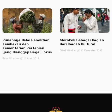
Punahnya Balai Penelitian
Merokok Sebagai Bagian
Tembakau dan
dari Ibadah Kultural
Kementerian Pertanian
Jibal Windiaz
16 December 2017
yang Dianggap Gagal Fokus
Jibal Windiaz
16 April 2018