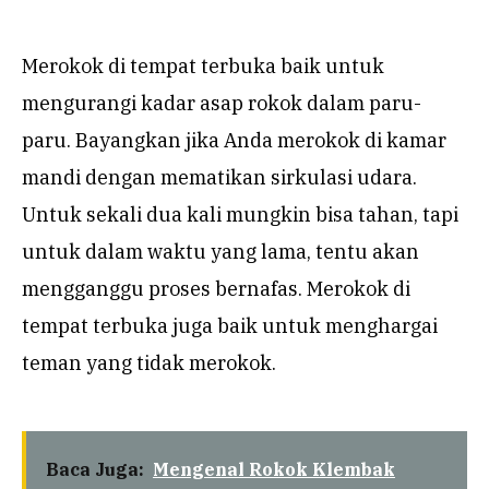
Merokok di tempat terbuka baik untuk
mengurangi kadar asap rokok dalam paru-
paru. Bayangkan jika Anda merokok di kamar
mandi dengan mematikan sirkulasi udara.
Untuk sekali dua kali mungkin bisa tahan, tapi
untuk dalam waktu yang lama, tentu akan
mengganggu proses bernafas. Merokok di
tempat terbuka juga baik untuk menghargai
teman yang tidak merokok.
Baca Juga:
Mengenal Rokok Klembak