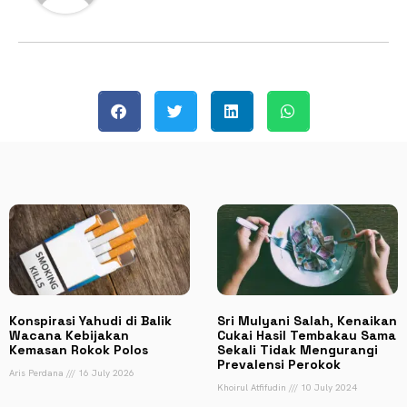
Konspirasi Yahudi di Balik
Sri Mulyani Salah, Kenaikan
Wacana Kebijakan
Cukai Hasil Tembakau Sama
Kemasan Rokok Polos
Sekali Tidak Mengurangi
Prevalensi Perokok
Aris Perdana
16 July 2026
Khoirul Atfifudin
10 July 2024