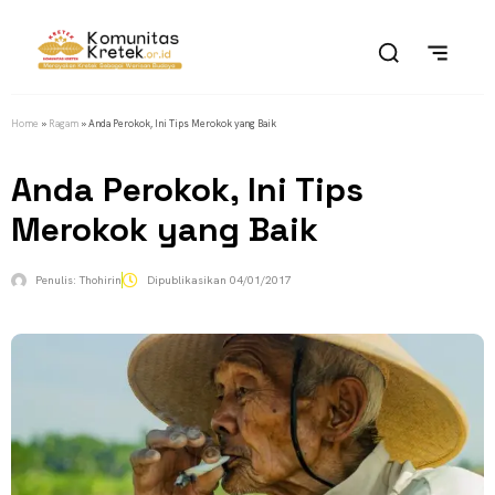
Home
»
Ragam
»
Anda Perokok, Ini Tips Merokok yang Baik
Anda Perokok, Ini Tips
Merokok yang Baik
Penulis:
Thohirin
Dipublikasikan
04/01/2017