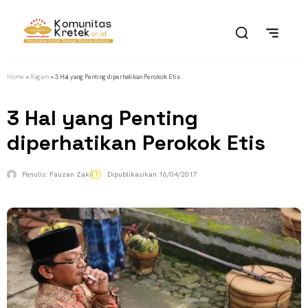
Home
»
Ragam
»
3 Hal yang Penting diperhatikan Perokok Etis
3 Hal yang Penting
diperhatikan Perokok Etis
Penulis:
Fauzan Zaki
Dipublikasikan
16/04/2017