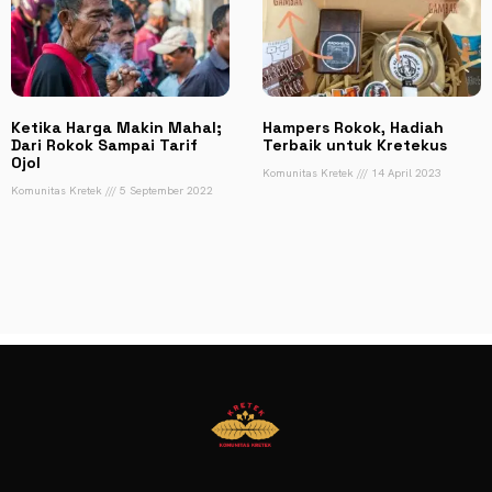
Ketika Harga Makin Mahal;
Hampers Rokok, Hadiah
Dari Rokok Sampai Tarif
Terbaik untuk Kretekus
Ojol
Komunitas Kretek
14 April 2023
Komunitas Kretek
5 September 2022