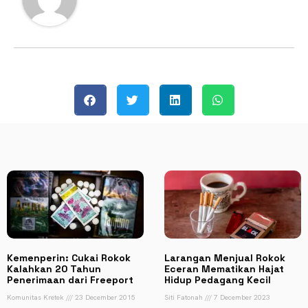
Kemenperin: Cukai Rokok
Larangan Menjual Rokok
Kalahkan 20 Tahun
Eceran Mematikan Hajat
Penerimaan dari Freeport
Hidup Pedagang Kecil
Komunitas Kretek
23 December 2015
Siti Fatonah
7 December 2023