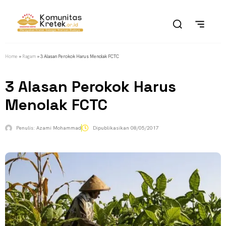
Home
»
Ragam
»
3 Alasan Perokok Harus Menolak FCTC
3 Alasan Perokok Harus
Menolak FCTC
Penulis:
Azami Mohammad
Dipublikasikan
08/05/2017