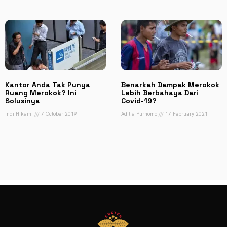
Kantor Anda Tak Punya
Benarkah Dampak Merokok
Ruang Merokok? Ini
Lebih Berbahaya Dari
Solusinya
Covid-19?
Indi Hikami
7 October 2019
Aditia Purnomo
17 February 2021