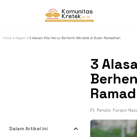
Home
»
Ragam
»
3 Alasan Kita Harus Berhenti Merokok di Bulan Ramadhan
3 Alas
Berhen
Ramad
Penulis:
Furqon Naza
Dalam Artikel Ini