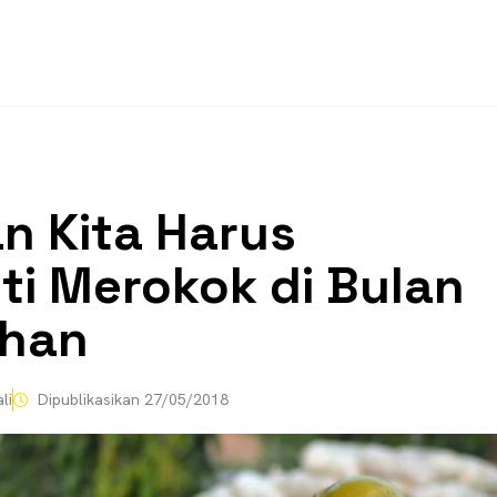
an Kita Harus
ti Merokok di Bulan
han
li
Dipublikasikan
27/05/2018