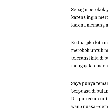
Sebagai perokok y
karena ingin mero
karena memang m
Kedua, jika kita 
merokok untuk me
toleransi kita di 
mengajak teman u
Saya punya teman
berpuasa di bula
Dia putuskan unt
wajib puasa—dem