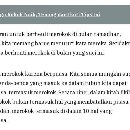
ga Rokok Naik, Tenang dan Ikuti Tips Ini
aran untuk berhenti merokok di bulan ramadhan,
 kita memang harus menuruti kata mereka. Setidak
ta berhenti merokok di bulan yang suci ini.
i merokok karena berpuasa. Kita semua mungkin su
nda-benda yang masuk ke dalam tubuh kita dapat
, termasuk merokok. Secara rinci, dalam kitab fiki
rokok bukan termasuk hal yang membatalkan puasa.
dah, merokok termasuk di dalam 10 hal yang
sa.