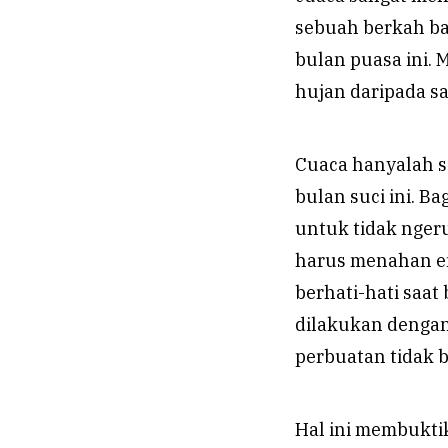
sebuah berkah ba
bulan puasa ini.
hujan daripada sa
Cuaca hanyalah s
bulan suci ini. B
untuk tidak ngeru
harus menahan em
berhati-hati saat
dilakukan dengan
perbuatan tidak b
Hal ini membukti