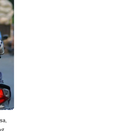
sa,
ng