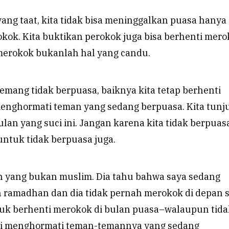
ang taat, kita tidak bisa meninggalkan puasa hanya
kok. Kita buktikan perokok juga bisa berhenti mer
erokok bukanlah hal yang candu.
memang tidak berpuasa, baiknya kita tetap berhenti
nghormati teman yang sedang berpuasa. Kita tun
bulan yang suci ini. Jangan karena kita tidak berpuas
ntuk tidak berpuasa juga.
 yang bukan muslim. Dia tahu bahwa saya sedang
n ramadhan dan dia tidak pernah merokok di depan s
uk berhenti merokok di bulan puasa–walaupun tida
i menghormati teman-temannya yang sedang