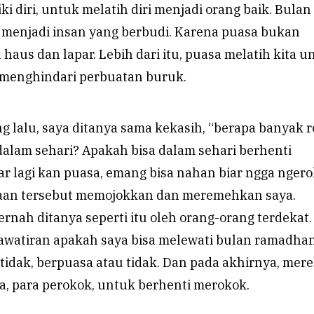
 diri, untuk melatih diri menjadi orang baik. Bulan
 menjadi insan yang berbudi. Karena puasa bukan
aus dan lapar. Lebih dari itu, puasa melatih kita u
 menghindari perbuatan buruk.
g lalu, saya ditanya sama kekasih, “berapa banyak 
dalam sehari? Apakah bisa dalam sehari berhenti
 lagi kan puasa, emang bisa nahan biar ngga ngero
yaan tersebut memojokkan dan meremehkan saya.
rnah ditanya seperti itu oleh orang-orang terdekat.
hawatiran apakah saya bisa melewati bulan ramadhan
tidak, berpuasa atau tidak. Dan pada akhirnya, mer
a, para perokok, untuk berhenti merokok.