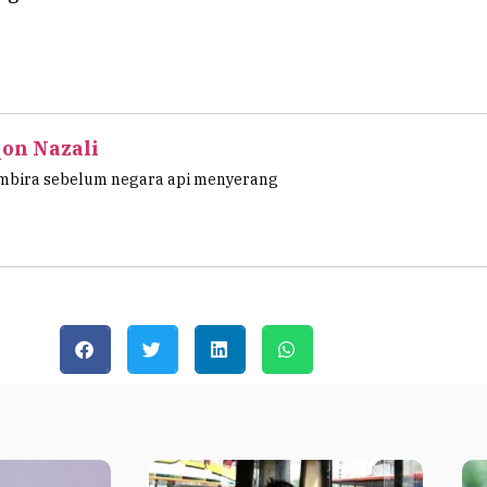
on Nazali
mbira sebelum negara api menyerang