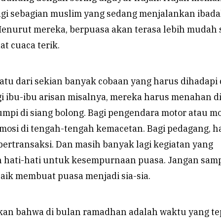
gi sebagian muslim yang sedang menjalankan ibada
 Menurut mereka, berpuasa akan terasa lebih mudah 
at cuaca terik.
atu dari sekian banyak cobaan yang harus dihadapi 
agi ibu-ibu arisan misalnya, mereka harus menahan di
mpi di siang bolong. Bagi pengendara motor atau mo
osi di tengah-tengah kemacetan. Bagi pedagang, h
 bertransaksi. Dan masih banyak lagi kegiatan yang
 hati-hati untuk kesempurnaan puasa. Jangan sam
aik membuat puasa menjadi sia-sia.
kan bahwa di bulan ramadhan adalah waktu yang te