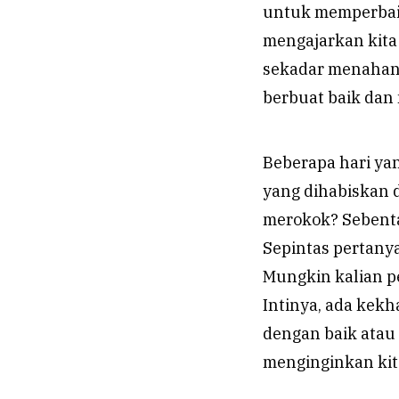
untuk memperbaiki
mengajarkan kita
sekadar menahan h
berbuat baik dan
Beberapa hari yan
yang dihabiskan 
merokok? Sebentar
Sepintas pertan
Mungkin kalian pe
Intinya, ada kek
dengan baik atau 
menginginkan kit