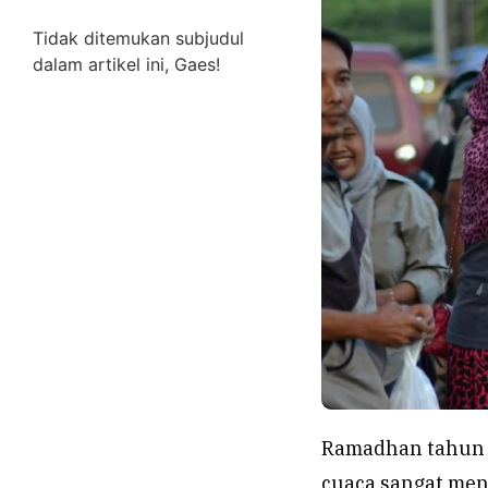
Tidak ditemukan subjudul
dalam artikel ini, Gaes!
Ramadhan tahun i
cuaca sangat me