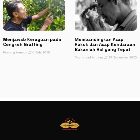
Menjawab Keraguan pada
Membandingkan Asap
Cengkeh Grafting
Rokok dan Asap Kendaraan
Bukanlah Hal yang Tepat
Komang Armada
6 July 2018
Mochamad Anthony
29 September 2020