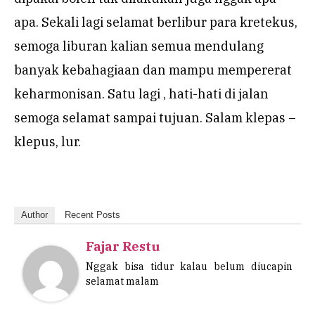
apa. Sekali lagi selamat berlibur para kretekus,
semoga liburan kalian semua mendulang
banyak kebahagiaan dan mampu mempererat
keharmonisan. Satu lagi , hati-hati di jalan
semoga selamat sampai tujuan. Salam klepas –
klepus, lur.
Author
Recent Posts
Fajar Restu
Nggak bisa tidur kalau belum diucapin
selamat malam