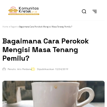
Home
»
Ragam
»
Bagaimana Cara Perokok Mengisi Masa Tenang Pemilu?
Bagaimana Cara Perokok
Mengisi Masa Tenang
Pemilu?
Penulis:
Aris Perdana
Dipublikasikan
13/04/2019