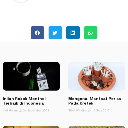
Inilah Rokok Menthol
Mengenal Manfaat Perisa
Terbaik di Indonesia
Pada Kretek
Indi Hikami
24 September 2021
Jibal Windiaz
19 July 2017