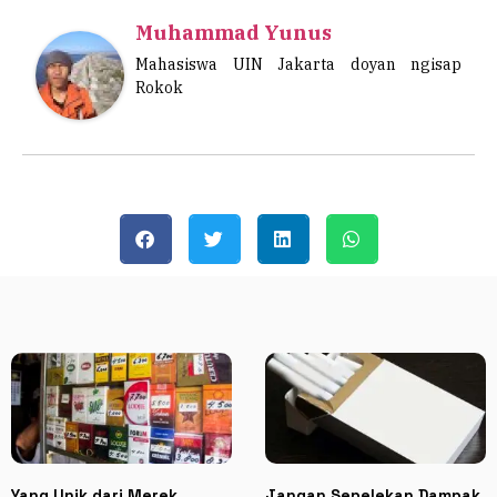
Muhammad Yunus
Mahasiswa UIN Jakarta doyan ngisap
Rokok
Yang Unik dari Merek
Jangan Sepelekan Dampak