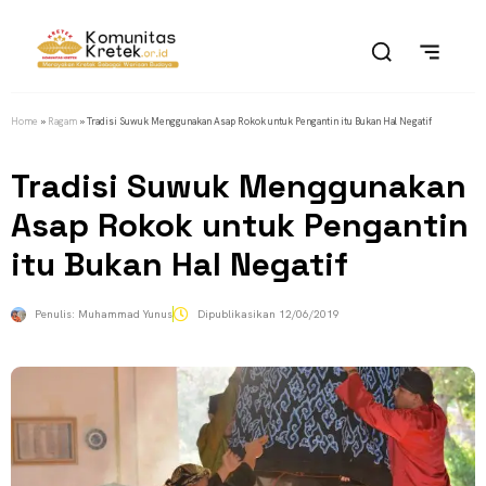
Home
»
Ragam
»
Tradisi Suwuk Menggunakan Asap Rokok untuk Pengantin itu Bukan Hal Negatif
Tradisi Suwuk Menggunakan
Asap Rokok untuk Pengantin
itu Bukan Hal Negatif
Penulis:
Muhammad Yunus
Dipublikasikan
12/06/2019