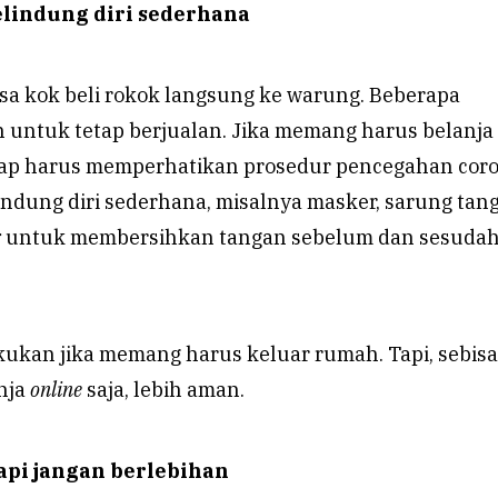
elindung diri sederhana
isa kok beli rokok langsung ke warung. Beberapa
 untuk tetap berjualan. Jika memang harus belanja
etap harus memperhatikan prosedur pencegahan coro
ndung diri sederhana, misalnya masker, sarung tan
r
untuk membersihkan tangan sebelum dan sesuda
ilakukan jika memang harus keluar rumah. Tapi, sebisa
nja
online
saja, lebih aman.
tapi jangan berlebihan