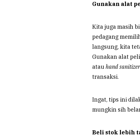
Gunakan alat p
Kita juga masih b
pedagang memilih
langsung, kita t
Gunakan alat peli
atau
hand sanitize
transaksi.
Ingat, tips ini d
mungkin sih bela
Beli stok lebih 