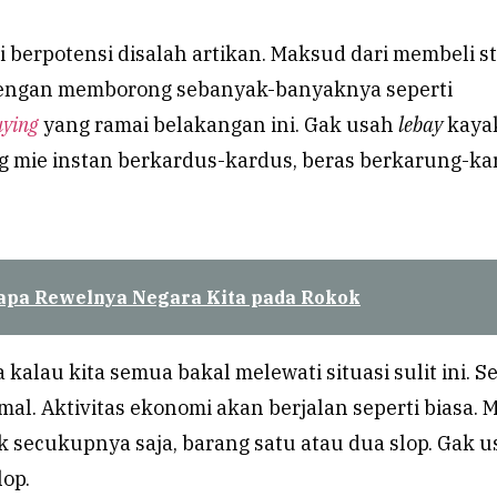
ini berpotensi disalah artikan. Maksud dari membeli s
dengan memborong sebanyak-banyaknya seperti
uying
yang ramai belakangan ini. Gak usah
lebay
kaya
g mie instan berkardus-kardus, beras berkarung-ka
apa Rewelnya Negara Kita pada Rokok
 kalau kita semua bakal melewati situasi sulit ini. 
al. Aktivitas ekonomi akan berjalan seperti biasa. 
kok secukupnya saja, barang satu atau dua slop. Gak 
op.