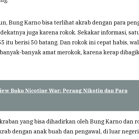
un, Bung Karno bisa terlihat akrab dengan para pen
dekatnya juga karena rokok. Sekakar informasi, sat
 itu berisi 50 batang. Dan rokok ini cepat habis, wa
 banyak-banyak amat merokok, karena kerap dibagi
iew Buku Nicotine War: Perang Nikotin dan Para
akraban yang bisa dihadirkan oleh Bung Karno dan r
krab dengan anak buah dan pengawal, di luar neger