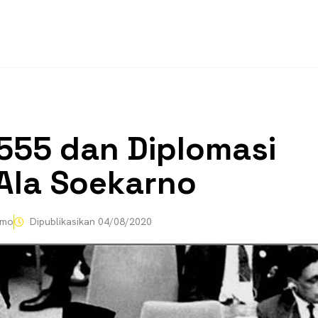
555 dan Diplomasi
Ala Soekarno
omo
Dipublikasikan
04/08/2020