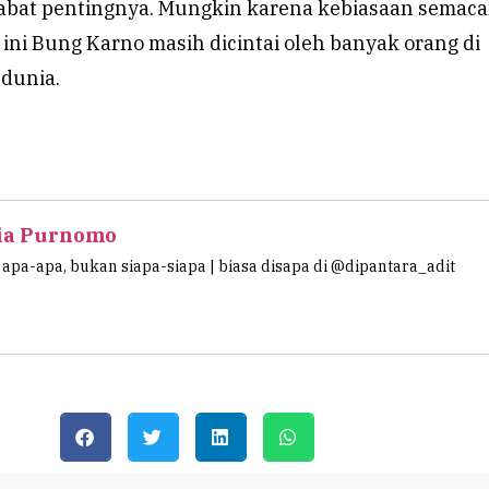
abat pentingnya. Mungkin karena kebiasaan semac
i ini Bung Karno masih dicintai oleh banyak orang di
 dunia.
ia Purnomo
apa-apa, bukan siapa-siapa | biasa disapa di @dipantara_adit