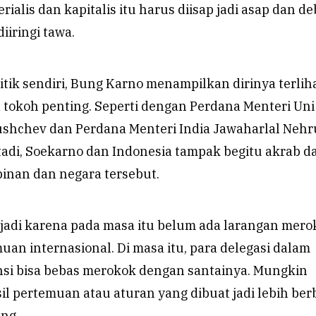
ialis dan kapitalis itu harus diisap jadi asap dan de
iiringi tawa.
tik sendiri, Bung Karno menampilkan dirinya terlih
tokoh penting. Seperti dengan Perdana Menteri Uni
rushchev dan Perdana Menteri India Jawaharlal Nehr
tadi, Soekarno dan Indonesia tampak begitu akrab d
inan dan negara tersebut.
rjadi karena pada masa itu belum ada larangan mero
uan internasional. Di masa itu, para delegasi dalam
nsi bisa bebas merokok dengan santainya. Mungkin
sil pertemuan atau aturan yang dibuat jadi lebih ber
ng.