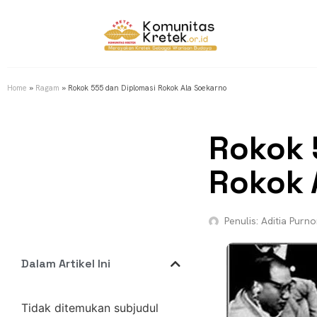
Home
»
Ragam
»
Rokok 555 dan Diplomasi Rokok Ala Soekarno
Rokok 
Rokok 
Penulis:
Aditia Purn
Dalam Artikel Ini
Tidak ditemukan subjudul