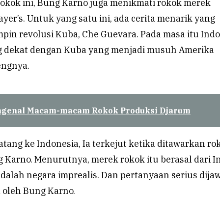
rokok ini, Bung Karno juga menikmati rokok merek
ayer’s. Untuk yang satu ini, ada cerita menarik yang
pin revolusi Kuba, Che Guevara. Pada masa itu Ind
g dekat dengan Kuba yang menjadi musuh Amerika
engnya.
genal Macam-macam Rokok Produksi Djarum
datang ke Indonesia, Ia terkejut ketika ditawarkan ro
g Karno. Menurutnya, merek rokok itu berasal dari I
dalah negara imprealis. Dan pertanyaan serius dija
 oleh Bung Karno.