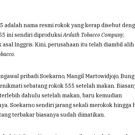
55 adalah nama resmi rokok yang kerap disebut den
55 ini sendiri diproduksi
Ardath Tobacco Company
,
asal Inggris. Kini, perusahaan itu telah diambil alih
obacco.
ngawal pribadi Soekarno, Mangil Martowidjojo, Bung
enikmati sebatang rokok 555 setelah makan. Biasany
erlebih dahulu setelah makan, baru kemudian
a. Soekarno sendiri jarang sekali merokok hingga h
tang terbakar biasanya sudah dimatikan.