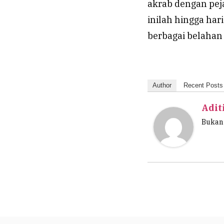
akrab dengan pej
inilah hingga har
berbagai belahan
Author
Recent Posts
Adit
Bukan 