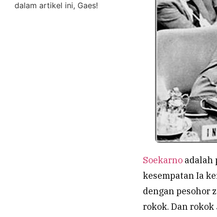
dalam artikel ini, Gaes!
Soekarno
adalah 
kesempatan Ia ke
dengan pesohor z
rokok. Dan rokok