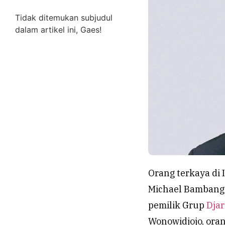
Tidak ditemukan subjudul
dalam artikel ini, Gaes!
Orang terkaya di 
Michael Bambang 
pemilik Grup
Dja
Wonowidjojo, ora