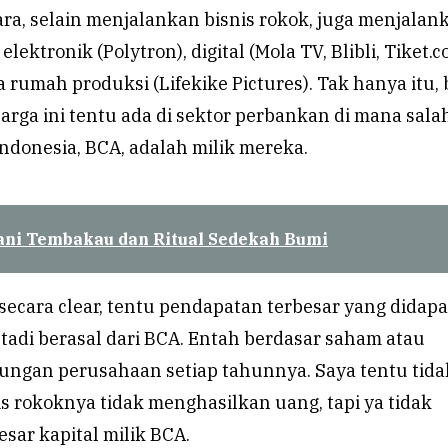
ra, selain menjalankan bisnis rokok, juga menjalan
 elektronik (Polytron), digital (Mola TV, Blibli, Tiket.c
 rumah produksi (Lifekike Pictures). Tak hanya itu, 
uarga ini tentu ada di sektor perbankan di mana sala
Indonesia, BCA, adalah milik mereka.
ani Tembakau dan Ritual Sedekah Bumi
secara clear, tentu pendapatan terbesar yang didap
 tadi berasal dari BCA. Entah berdasar saham atau
ngan perusahaan setiap tahunnya. Saya tentu tida
 rokoknya tidak menghasilkan uang, tapi ya tidak
sar kapital milik BCA.