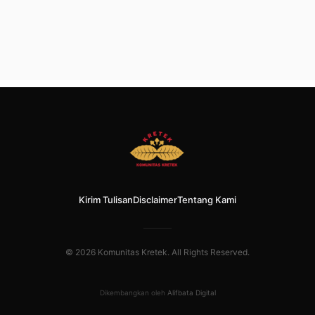
Kirim Tulisan
Disclaimer
Tentang Kami
© 2026 Komunitas Kretek. All Rights Reserved.
Dikembangkan oleh
Alifbata Digital