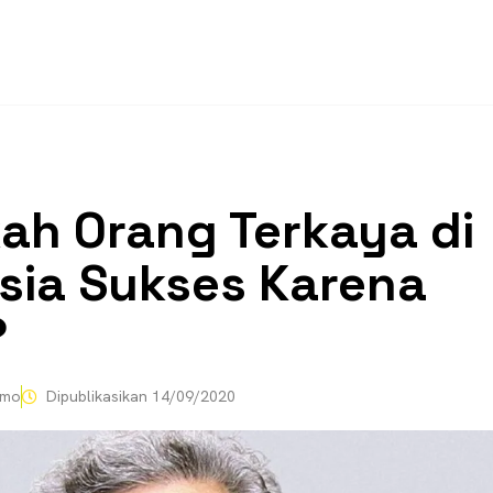
ah Orang Terkaya di
sia Sukses Karena
?
omo
Dipublikasikan
14/09/2020