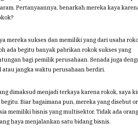
aram. Pertanyaannya, benarkah mereka kaya karen
okok?
ya mereka sukses dan memiliki yang dari usaha roko
Toh ada begitu banyak pabrikan rokok sukses yang
ungan bagi pemilik perusahaan. Senada juga deng
 atau jangka waktu perusahaan berdiri.
ang dimaksud menjadi terkaya karena rokok, saya ki
t begitu. Biar bagaimana pun, mereka yang disebut o
sia memiliki bisnis yang multisektor. Tidak ada orang
ang haya menjalankan satu bidang bisnis.