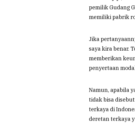
pemilik Gudang G
memiliki pabrik r
Jika pertanyaann
saya kira benar. 
memberikan keunt
penyertaan modal
Namun, apabila y
tidak bisa disebu
terkaya di Indone
deretan terkaya y