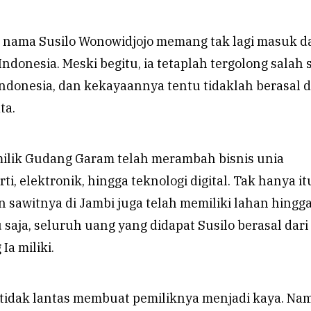
, nama Susilo Wonowidjojo memang tak lagi masuk d
Indonesia. Meski begitu, ia tetaplah tergolong salah 
Indonesia, dan kekayaannya tentu tidaklah berasal d
ta.
 milik Gudang Garam telah merambah bisnis unia
i, elektronik, hingga teknologi digital. Tak hanya it
 sawitnya di Jambi juga telah memiliki lahan hingg
u saja, seluruh uang yang didapat Susilo berasal dari
Ia miliki.
k tidak lantas membuat pemiliknya menjadi kaya. Na