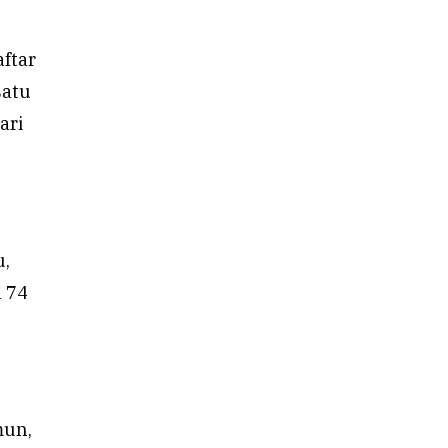
aftar
satu
ari
u,
a 74
mun,