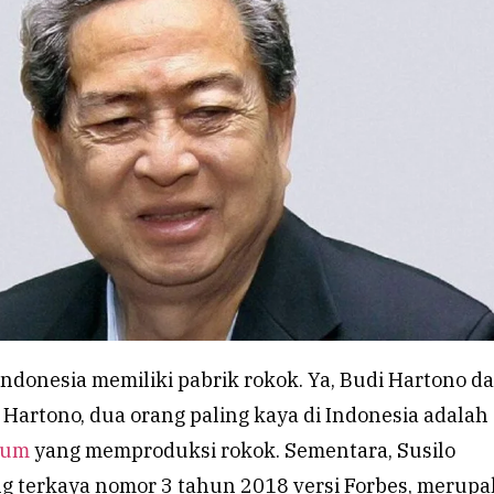
Indonesia memiliki pabrik rokok. Ya, Budi Hartono d
Hartono, dua orang paling kaya di Indonesia adalah
rum
yang memproduksi rokok. Sementara, Susilo
ng terkaya nomor 3 tahun 2018 versi Forbes, merup