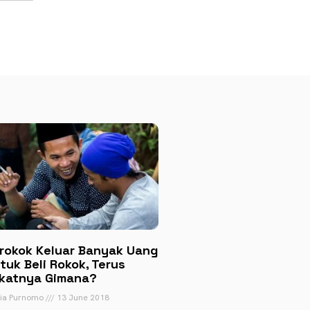
rokok Keluar Banyak Uang
tuk Beli Rokok, Terus
katnya Gimana?
tia Purnomo
13 June 2018