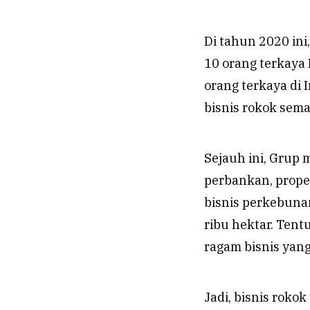
Di tahun 2020 ini
10 orang terkaya 
orang terkaya di 
bisnis rokok sema
Sejauh ini, Grup
perbankan, propert
bisnis perkebunan
ribu hektar. Tent
ragam bisnis yang 
Jadi, bisnis roko