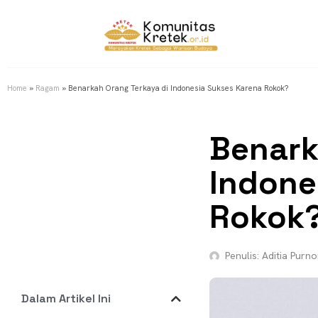
Home
»
Ragam
»
Benarkah Orang Terkaya di Indonesia Sukses Karena Rokok?
Benark
Indone
Rokok
Penulis:
Aditia Purn
Dalam Artikel Ini