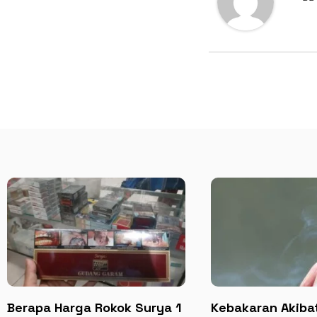
Berapa Harga Rokok Surya 1
Kebakaran Akibat