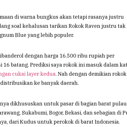
aan di warna bungkus akan tetapi rasanya justru
ilang soal kehalusan tarikan Rokok Raven justru tak
num Blue yang lebih populer.
ibanderol dengan harga 16.500 ribu rupiah per
 16 batang. Prediksi saya rokok ini masuk dalam ka
ngan cukai layer kedua
. Nah dengan demikian rokok 
distribusikan ke banyak daerah.
nya dikhususkan untuk pasar di bagian barat pulau
arawang, Sukabumi, Bogor, Bekasi, dan sebagian di P
a, dari Kudus untuk perokok di barat Indonesia.