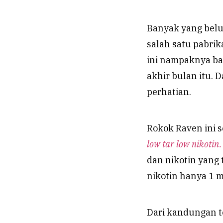
Banyak yang belu
salah satu pabrik
ini nampaknya bar
akhir bulan itu.
perhatian.
Rokok Raven ini 
low tar low nikotin.
dan nikotin yang 
nikotin hanya 1 m
Dari kandungan t