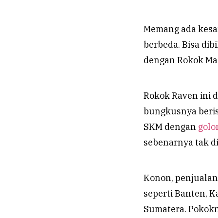
Memang ada kesam
berbeda. Bisa dib
dengan Rokok Mag
Rokok Raven ini d
bungkusnya berisi
SKM dengan
golo
sebenarnya tak di
Konon, penjualan
seperti Banten, K
Sumatera. Pokokny