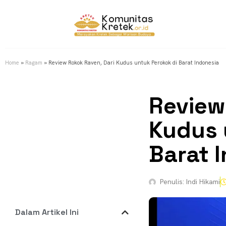
Home
»
Ragam
»
Review Rokok Raven, Dari Kudus untuk Perokok di Barat Indonesia
Review
Kudus 
Barat 
Penulis:
Indi Hikami
Dalam Artikel Ini