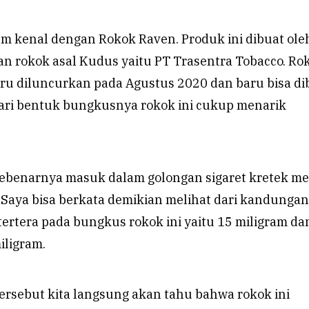
m kenal dengan Rokok Raven. Produk ini dibuat ole
an rokok asal Kudus yaitu PT Trasentra Tobacco. Ro
u diluncurkan pada Agustus 2020 dan baru bisa dib
 Dari bentuk bungkusnya rokok ini cukup menarik
sebenarnya masuk dalam golongan sigaret kretek me
Saya bisa berkata demikian melihat dari kandungan
tertera pada bungkus rokok ini yaitu 15 miligram da
iligram.
ersebut kita langsung akan tahu bahwa rokok ini