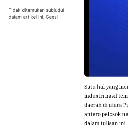
Tidak ditemukan subjudul
dalam artikel ini, Gaes!
Satu hal yang me
industri hasil te
daerah di utara P
antero pelosok ne
dalam tulisan ini.