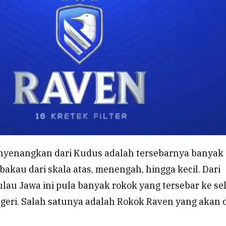
nyenangkan dari Kudus adalah tersebarnya banyak
mbakau dari skala atas, menengah, hingga kecil. Dari
ulau Jawa ini pula banyak rokok yang tersebar ke s
geri. Salah satunya adalah Rokok Raven yang akan 