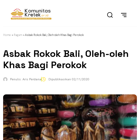
Home
»
Ragam
»
Asbak Rokok Bali, Oleh-oleh Khas Bagi Perokok
Asbak Rokok Bali, Oleh-oleh
Khas Bagi Perokok
Penulis:
Aris Perdana
Dipublikasikan
02/11/2020