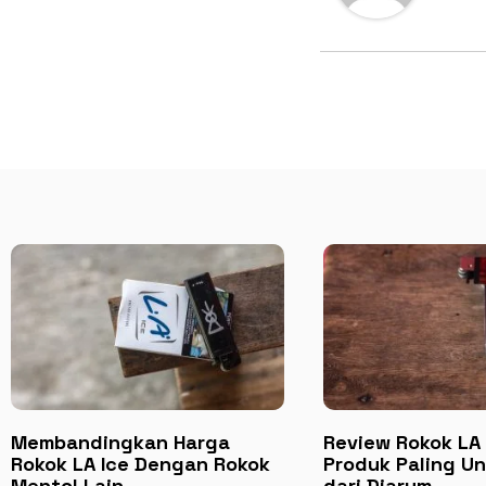
Membandingkan Harga
Review Rokok LA 
Rokok LA Ice Dengan Rokok
Produk Paling U
Mentol Lain
dari Djarum