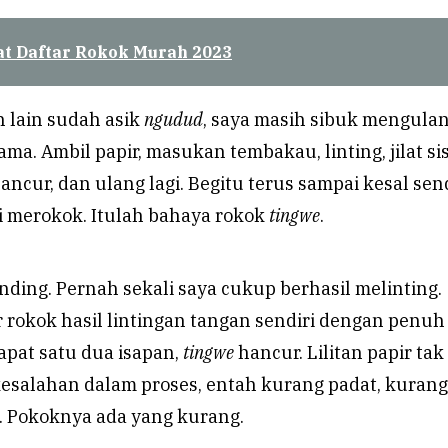
at Daftar Rokok Murah 2023
 lain sudah asik
ngudud
, saya masih sibuk mengula
ma. Ambil papir, masukan tembakau, linting, jilat sis
ancur, dan ulang lagi. Begitu terus sampai kesal send
i merokok. Itulah bahaya rokok
tingwe
.
nding. Pernah sekali saya cukup berhasil melinting.
 rokok hasil lintingan tangan sendiri dengan penuh
apat satu dua isapan,
tingwe
hancur. Lilitan papir tak
 kesalahan dalam proses, entah kurang padat, kuran
. Pokoknya ada yang kurang.