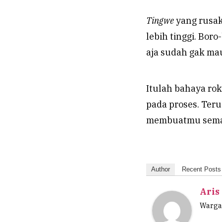
Tingwe
yang rusak
lebih tinggi. Bor
aja sudah gak ma
Itulah bahaya rok
pada proses. Ter
membuatmu sema
Author
Recent Posts
Aris
Wargan