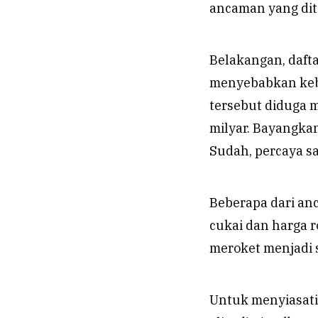
ancaman yang dit
Belakangan, daft
menyebabkan ke
tersebut diduga m
milyar. Bayangkan
Sudah, percaya sa
Beberapa dari anc
cukai dan harga ro
meroket menjadi 
Untuk menyiasati