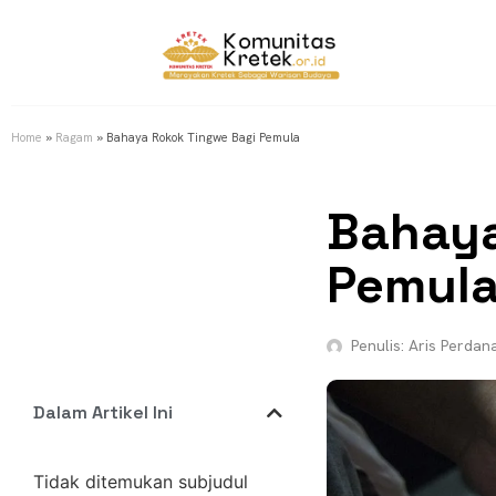
Home
»
Ragam
»
Bahaya Rokok Tingwe Bagi Pemula
Bahaya
Pemul
Penulis:
Aris Perdan
Dalam Artikel Ini
Tidak ditemukan subjudul