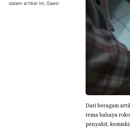
dalam artikel ini, Gaes!
Dari beragam arti
tema bahaya rokok
penyakit, kemiski