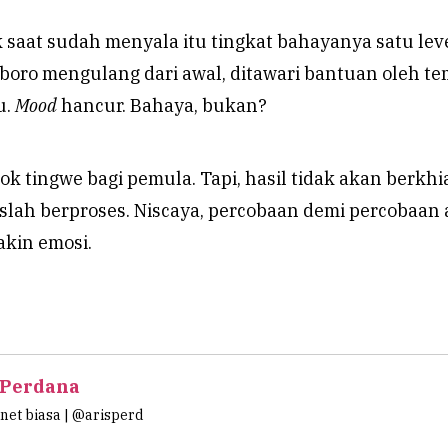
 saat sudah menyala itu tingkat bahayanya satu lev
o-boro mengulang dari awal, ditawari bantuan oleh t
u.
Mood
hancur. Bahaya, bukan?
ok tingwe bagi pemula. Tapi, hasil tidak akan berkhi
uslah berproses. Niscaya, percobaan demi percobaan
kin emosi.
 Perdana
et biasa | @arisperd