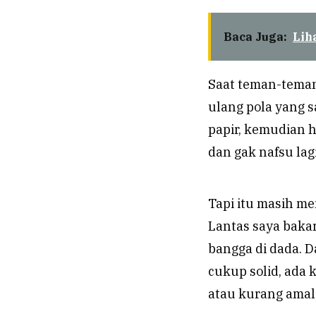
Baca Juga:
Lih
Saat teman-teman
ulang pola yang sa
papir, kemudian h
dan gak nafsu lag
Tapi itu masih me
Lantas saya bakar
bangga di dada. D
cukup solid, ada
atau kurang amal