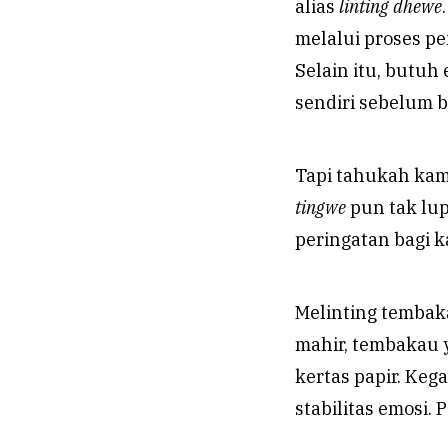
alias
linting dhewe
melalui proses p
Selain itu, butuh
sendiri sebelum 
Tapi tahukah kam
tingwe
pun tak lup
peringatan bagi 
Melinting tembak
mahir, tembakau 
kertas papir. Ke
stabilitas emosi. 