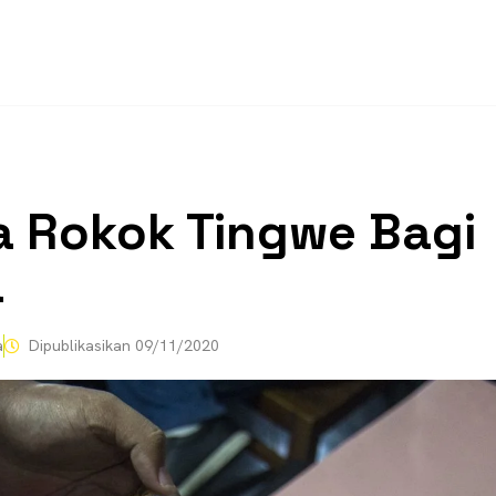
 Rokok Tingwe Bagi
a
a
Dipublikasikan
09/11/2020