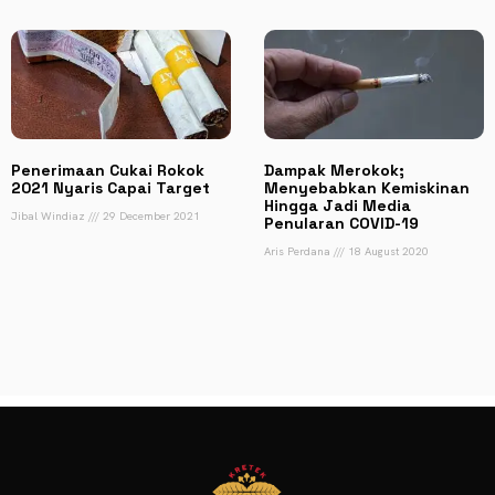
Penerimaan Cukai Rokok
Dampak Merokok;
2021 Nyaris Capai Target
Menyebabkan Kemiskinan
Hingga Jadi Media
Jibal Windiaz
29 December 2021
Penularan COVID-19
Aris Perdana
18 August 2020