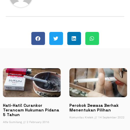
Hati-Hati! Curankor
Perokok Dewasa Berhak
Terancam Hukuman Pidana
Menentukan Pilihan
5 Tahun
Komunitas Kretek
14 September 2022
Alfa Gumilang
2 February 2016