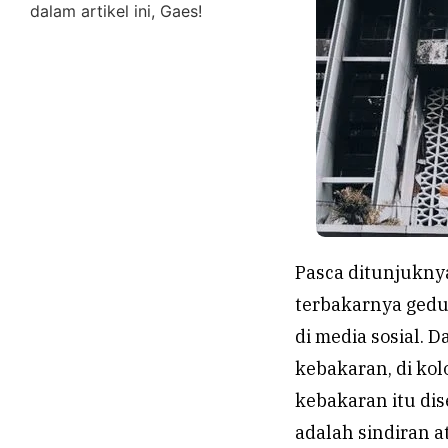
dalam artikel ini, Gaes!
Pasca ditunjukny
terbakarnya ged
di media sosial.
kebakaran, di ko
kebakaran itu di
adalah sindiran a