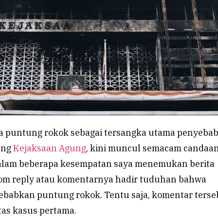
a puntung rokok sebagai tersangka utama penyeba
ung
Kejaksaan Agung
, kini muncul semacam candaa
 Dalam beberapa kesempatan saya menemukan berita
lom reply atau komentarnya hadir tuduhan bahwa
sebabkan puntung rokok. Tentu saja, komentar terse
tas kasus pertama.