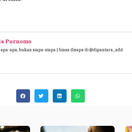
ia Purnomo
apa-apa, bukan siapa-siapa | biasa disapa di @dipantara_adit