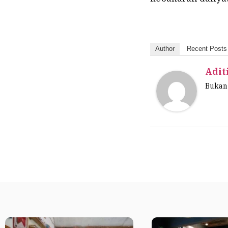
Author
Recent Posts
Adit
Bukan 