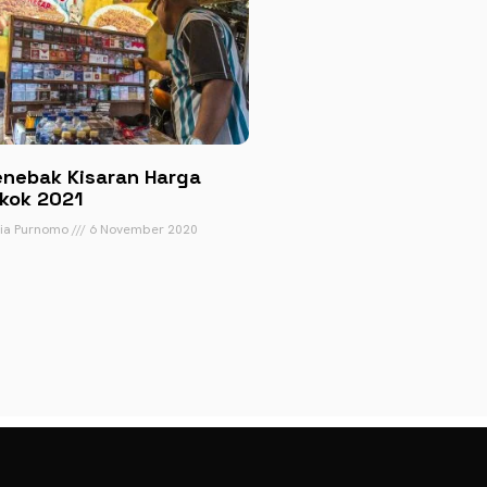
nebak Kisaran Harga
kok 2021
tia Purnomo
6 November 2020