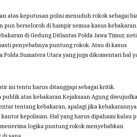
an atas keputusan polisi menuduh rokok sebagai bi
zen pun berseloroh di hampir semua kasus kebakaran
ebakaran di Gedung Ditlantas Polda Jawa Timur, net
 pasti penyebabnya puntung rokok. Atau di kasus
 Polda Sumatera Utara yang juga dikomentari hal y
atir ini tentu harus ditanggapi sebagai kritik.
 publik atas kebakaran Kejaksaan Agung diwujudk
entar tentang kebakaran, apalagi jika kebakarannya
kantor kepolisian. Hal yang harus dipahami kalau p
u menerima logika puntung rokok menyebabkan
 di sana.