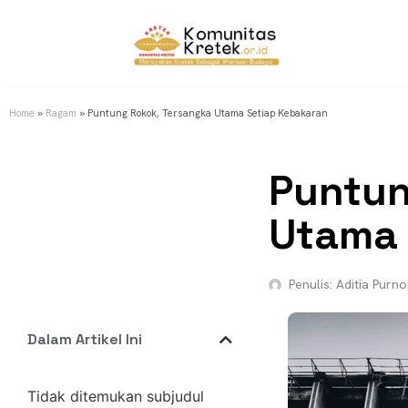
Home
»
Ragam
»
Puntung Rokok, Tersangka Utama Setiap Kebakaran
Puntun
Utama 
Penulis:
Aditia Purn
Dalam Artikel Ini
Tidak ditemukan subjudul