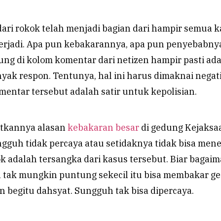
dari rokok telah menjadi bagian dari hampir semua 
erjadi. Apa pun kebakarannya, apa pun penyebabny
ng di kolom komentar dari netizen hampir pasti ad
ak respon. Tentunya, hal ini harus dimaknai negati
entar tersebut adalah satir untuk kepolisian.
utkannya alasan
kebakaran besar
di gedung Kejaksa
ngguh tidak percaya atau setidaknya tidak bisa men
k adalah tersangka dari kasus tersebut. Biar bagai
ka tak mungkin puntung sekecil itu bisa membakar g
n begitu dahsyat. Sungguh tak bisa dipercaya.