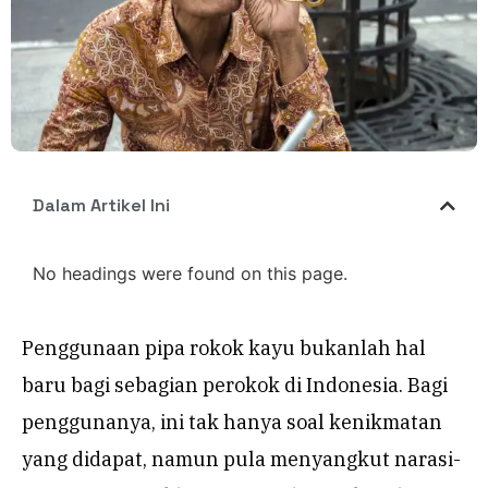
Dalam Artikel Ini
No headings were found on this page.
Penggunaan pipa rokok kayu bukanlah hal
baru bagi sebagian perokok di Indonesia. Bagi
penggunanya, ini tak hanya soal kenikmatan
yang didapat, namun pula menyangkut narasi-