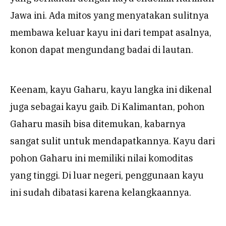
Jawa ini. Ada mitos yang menyatakan sulitnya
membawa keluar kayu ini dari tempat asalnya,
konon dapat mengundang badai di lautan.
Keenam, kayu Gaharu, kayu langka ini dikenal
juga sebagai kayu gaib. Di Kalimantan, pohon
Gaharu masih bisa ditemukan, kabarnya
sangat sulit untuk mendapatkannya. Kayu dari
pohon Gaharu ini memiliki nilai komoditas
yang tinggi. Di luar negeri, penggunaan kayu
ini sudah dibatasi karena kelangkaannya.