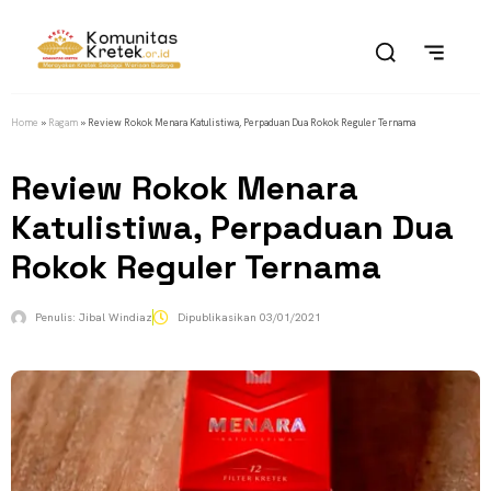
Home
»
Ragam
»
Review Rokok Menara Katulistiwa, Perpaduan Dua Rokok Reguler Ternama
Review Rokok Menara
Katulistiwa, Perpaduan Dua
Rokok Reguler Ternama
Penulis:
Jibal Windiaz
Dipublikasikan
03/01/2021