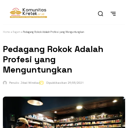
Home
»
Ragam
»
Pedagang Rokok Adalah Profesi yang Menguntungkan
Pedagang Rokok Adalah
Profesi yang
Menguntungkan
Penulis:
Jibal Windiaz
Dipublikasikan
29/05/2021