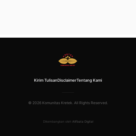
Kirim Tulisan
Disclaimer
Tentang Kami
© 2026 Komunitas Kretek. All Rights Reserved.
Dikembangkan oleh
Alifbata Digital