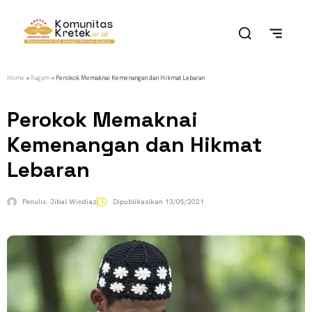
Home
»
Ragam
»
Perokok Memaknai Kemenangan dan Hikmat Lebaran
Perokok Memaknai
Kemenangan dan Hikmat
Lebaran
Penulis:
Jibal Windiaz
Dipublikasikan
13/05/2021