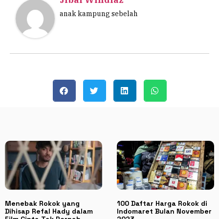
anak kampung sebelah
Menebak Rokok yang
100 Daftar Harga Rokok di
Dihisap Refal Hady dalam
Indomaret Bulan November
Film Cinta Tak Pernah
2023