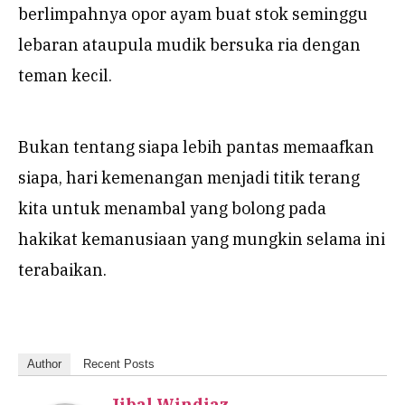
berlimpahnya opor ayam buat stok seminggu
lebaran ataupula mudik bersuka ria dengan
teman kecil.
Bukan tentang siapa lebih pantas memaafkan
siapa, hari kemenangan menjadi titik terang
kita untuk menambal yang bolong pada
hakikat kemanusiaan yang mungkin selama ini
terabaikan.
Author
Recent Posts
Jibal Windiaz