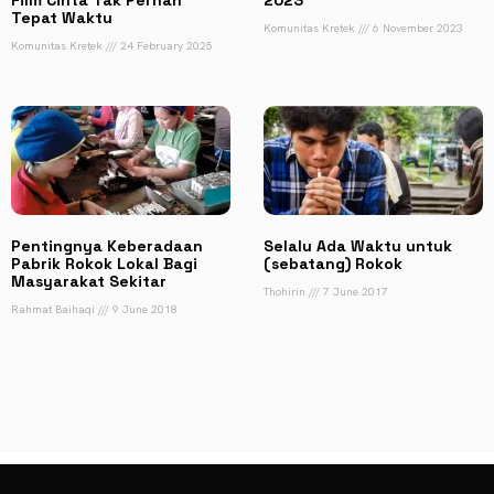
Tepat Waktu
Komunitas Kretek
6 November 2023
Komunitas Kretek
24 February 2025
Pentingnya Keberadaan
Selalu Ada Waktu untuk
Pabrik Rokok Lokal Bagi
(sebatang) Rokok
Masyarakat Sekitar
Thohirin
7 June 2017
Rahmat Baihaqi
9 June 2018