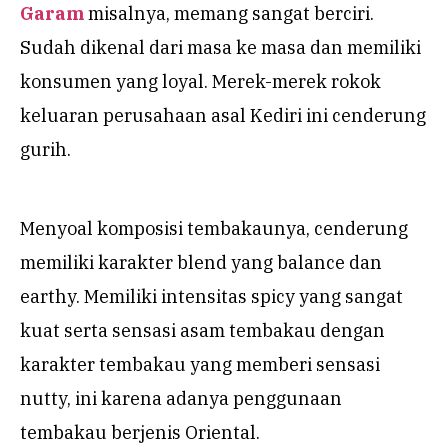
Garam
misalnya, memang sangat berciri.
Sudah dikenal dari masa ke masa dan memiliki
konsumen yang loyal. Merek-merek rokok
keluaran perusahaan asal Kediri ini cenderung
gurih.
Menyoal komposisi tembakaunya, cenderung
memiliki karakter blend yang balance dan
earthy. Memiliki intensitas spicy yang sangat
kuat serta sensasi asam tembakau dengan
karakter tembakau yang memberi sensasi
nutty, ini karena adanya penggunaan
tembakau berjenis Oriental.