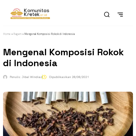
Home
»
Ragam
»
Mengenal Komposisi Rokok di Indonesia
Mengenal Komposisi Rokok
di Indonesia
Penulis:
Jibal Windiaz
Dipublikasikan
28/08/2021