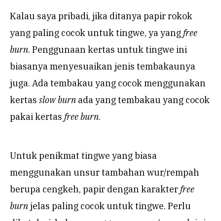
Kalau saya pribadi, jika ditanya papir rokok
yang paling cocok untuk tingwe, ya yang
free
burn
. Penggunaan kertas untuk tingwe ini
biasanya menyesuaikan jenis tembakaunya
juga. Ada tembakau yang cocok menggunakan
kertas
slow burn
ada yang tembakau yang cocok
pakai kertas
free burn
.
Untuk penikmat tingwe yang biasa
menggunakan unsur tambahan wur/rempah
berupa cengkeh, papir dengan karakter
free
burn
jelas paling cocok untuk tingwe. Perlu