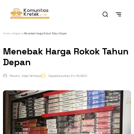
Home
»
Ragam
»
Menebak Harga Rokok Tahun Depan
Menebak Harga Rokok Tahun
Depan
Penulis:
Jibal Windiaz
Dipublikasikan
01/10/2021