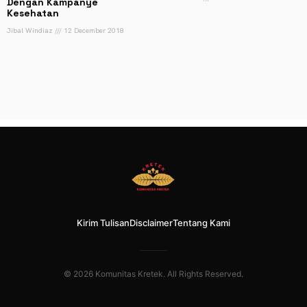
Dengan Kampanye
Kesehatan
Jibal Windiaz
12 December 2018
Kirim Tulisan
Disclaimer
Tentang Kami
© 2026 Komunitas Kretek. All Rights Reserved.