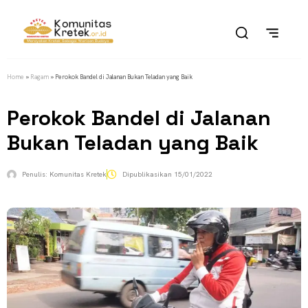
Home
»
Ragam
»
Perokok Bandel di Jalanan Bukan Teladan yang Baik
Perokok Bandel di Jalanan
Bukan Teladan yang Baik
Penulis:
Komunitas Kretek
Dipublikasikan
15/01/2022