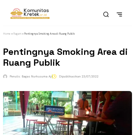
Home
»
Ragam
»
Pentingnya Smoking Area di Ruang Publik
Pentingnya Smoking Area di
Ruang Publik
Penulis:
Bagas Nurkusuma Aji
Dipublikasikan
23/07/2022