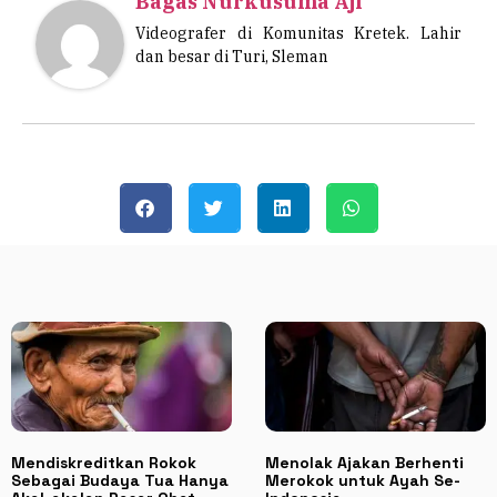
Bagas Nurkusuma Aji
Videografer di Komunitas Kretek. Lahir
dan besar di Turi, Sleman
Mendiskreditkan Rokok
Menolak Ajakan Berhenti
Sebagai Budaya Tua Hanya
Merokok untuk Ayah Se-