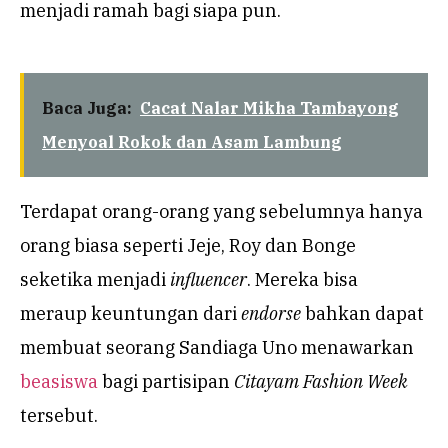
menjadi ramah bagi siapa pun.
Baca Juga:
Cacat Nalar Mikha Tambayong
Menyoal Rokok dan Asam Lambung
Terdapat orang-orang yang sebelumnya hanya
orang biasa seperti Jeje, Roy dan Bonge
seketika menjadi
influencer
. Mereka bisa
meraup keuntungan dari
endorse
bahkan dapat
membuat seorang Sandiaga Uno menawarkan
beasiswa
bagi partisipan
Citayam Fashion Week
tersebut.