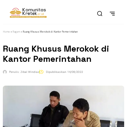
Home
»
Ragam
»
Ruang Khusus Merokok di Kantor Pemerintahan
Ruang Khusus Merokok di
Kantor Pemerintahan
Penulis:
Jibal Windiaz
Dipublikasikan
14/08/2022