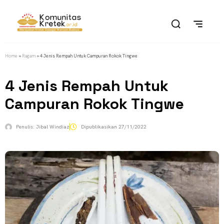
Home
»
Ragam
»
4 Jenis Rempah Untuk Campuran Rokok Tingwe
4 Jenis Rempah Untuk
Campuran Rokok Tingwe
Penulis:
Jibal Windiaz
Dipublikasikan
27/11/2022