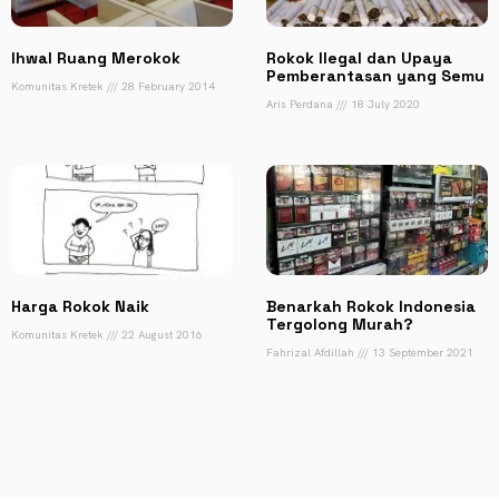
Ihwal Ruang Merokok
Rokok Ilegal dan Upaya
Pemberantasan yang Semu
Komunitas Kretek
28 February 2014
Aris Perdana
18 July 2020
Harga Rokok Naik
Benarkah Rokok Indonesia
Tergolong Murah?
Komunitas Kretek
22 August 2016
Fahrizal Afdillah
13 September 2021