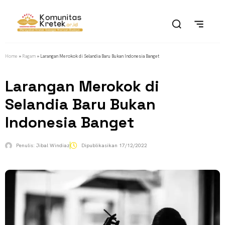
Home
»
Ragam
»
Larangan Merokok di Selandia Baru Bukan Indonesia Banget
Larangan Merokok di
Selandia Baru Bukan
Indonesia Banget
Penulis:
Jibal Windiaz
Dipublikasikan
17/12/2022