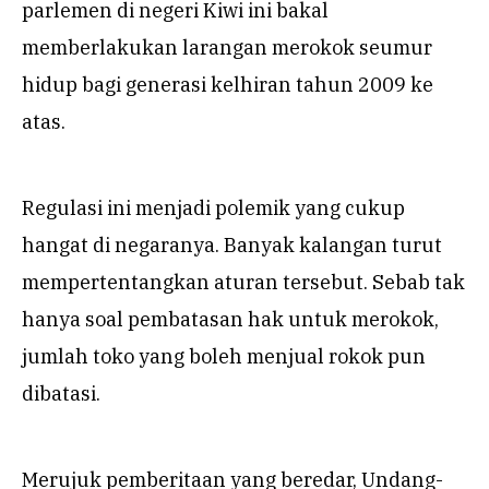
parlemen di negeri Kiwi ini bakal
memberlakukan larangan merokok seumur
hidup bagi generasi kelhiran tahun 2009 ke
atas.
Regulasi ini menjadi polemik yang cukup
hangat di negaranya. Banyak kalangan turut
mempertentangkan aturan tersebut. Sebab tak
hanya soal pembatasan hak untuk merokok,
jumlah toko yang boleh menjual rokok pun
dibatasi.
Merujuk pemberitaan yang beredar, Undang-