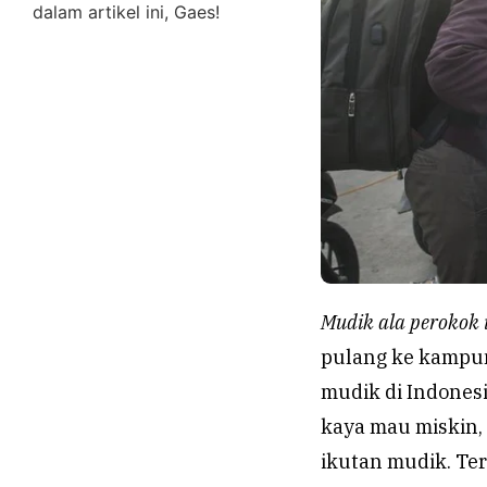
dalam artikel ini, Gaes!
Mudik ala perokok 
pulang ke kampung
mudik di Indonesi
kaya mau miskin
ikutan mudik. Te