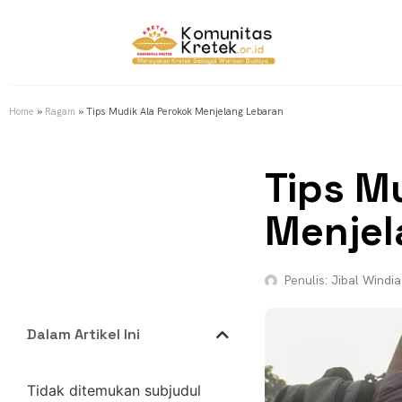
Home
»
Ragam
»
Tips Mudik Ala Perokok Menjelang Lebaran
Tips M
Menjel
Penulis:
Jibal Windia
Dalam Artikel Ini
Tidak ditemukan subjudul