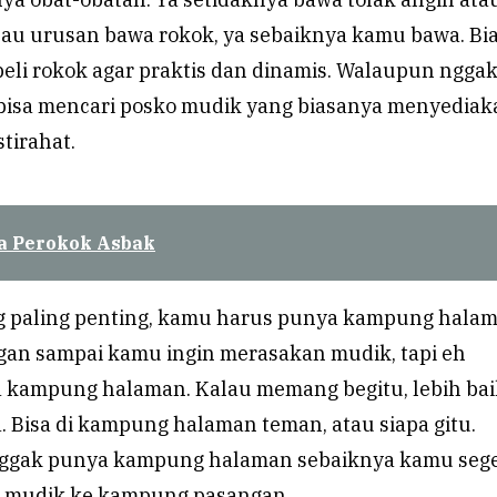
lau urusan bawa rokok, ya sebaiknya kamu bawa. Bia
beli rokok agar praktis dan dinamis. Walaupun ngga
bisa mencari posko mudik yang biasanya menyediak
stirahat.
a Perokok Asbak
g paling penting, kamu harus punya kampung hala
ngan sampai kamu ingin merasakan mudik, tapi eh
a kampung halaman. Kalau memang begitu, lebih bai
. Bisa di kampung halaman teman, atau siapa gitu.
nggak punya kampung halaman sebaiknya kamu seg
sa mudik ke kampung pasangan.