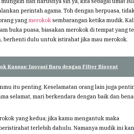
a mungkin dan harusnya sih ya, kita sebagai umat Is
alankan perintah agama. Toh dengan berpuasa, tida
orang yang
merokok
sembarangan ketika mudik. Ka
jam buka puasa, biasakan merokok di tempat yang te
 berhenti dulu untuk istirahat jika mau merokok.
ok Kansas: Inovasi Baru dengan Filter Biovent
nmu itu penting. Keselamatan orang lain juga penti
sama selamat, mari berkendara dengan baik dan bena
erokok yang kedua; jika kamu mengantuk maka
beristirahat terlebih dahulu. Namanya mudik ini kan