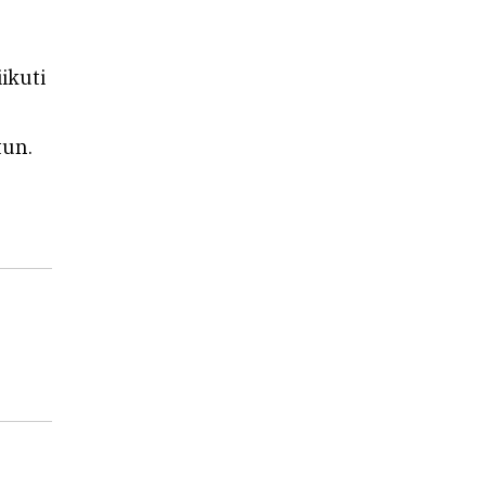
ikuti
tun.