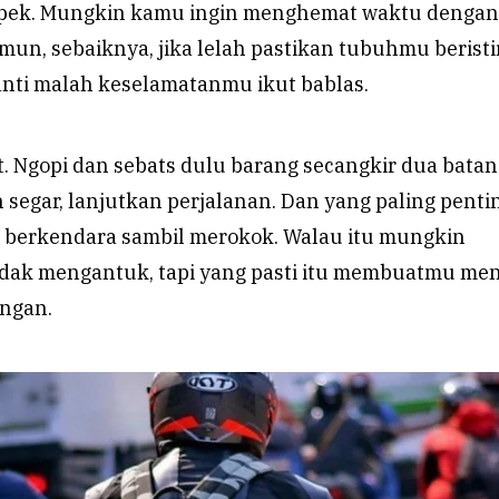
capek. Mungkin kamu ingin menghemat waktu dengan
mun, sebaiknya, jika lelah pastikan tubuhmu beristi
anti malah keselamatanmu ikut bablas.
at. Ngopi dan sebats dulu barang secangkir dua batan
 segar, lanjutkan perjalanan. Dan yang paling penti
an berkendara sambil merokok. Walau itu mungkin
ak mengantuk, tapi yang pasti itu membuatmu men
ingan.