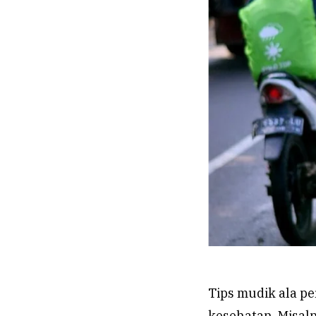
Tips mudik ala p
kesehatan. Misaln