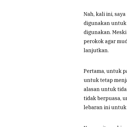
Nah, kali ini, sa
digunakan untuk 
digunakan. Meski 
perokok agar mudi
lanjutkan.
Pertama, untuk 
untuk tetap menj
alasan untuk tid
tidak berpuasa, 
lebaran ini unt