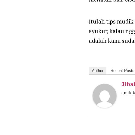
Itulah tips mudik
syukur, kalau ng
adalah kami suda
Author
Recent Posts
Jiba
anak 