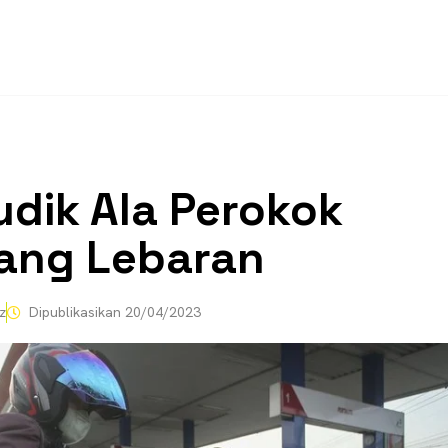
udik Ala Perokok
ang Lebaran
z
Dipublikasikan
20/04/2023