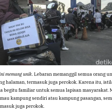
ini memang unik.
Lebaran memanggil semua orang u
 halaman, termasuk juga perokok. Karena itu, isti
a begitu familiar untuk semua lapisan masyarakat.
, mau kampung sendiri atau kampung pasangan, se
rmasuk juga perokok.