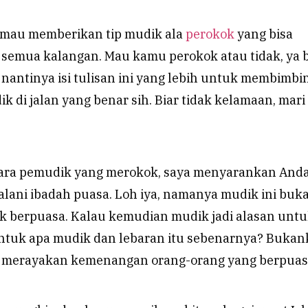
ya mau memberikan tip mudik ala
perokok
yang bisa
semua kalangan. Mau kamu perokok atau tidak, ya b
nantinya isi tulisan ini yang lebih untuk membimbi
k di jalan yang benar sih. Biar tidak kelamaan, mari 
para pemudik yang merokok, saya menyarankan And
alani ibadah puasa. Loh iya, namanya mudik ini buk
ak berpuasa. Kalau kemudian mudik jadi alasan unt
untuk apa mudik dan lebaran itu sebenarnya? Buka
uk merayakan kemenangan orang-orang yang berpua