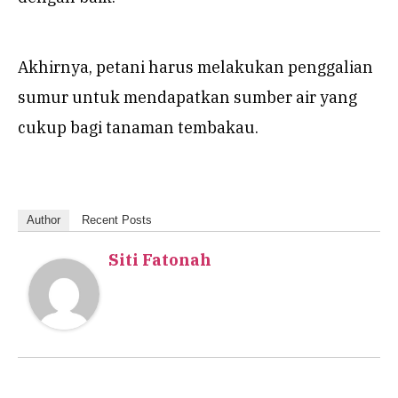
Akhirnya, petani harus melakukan penggalian
sumur untuk mendapatkan sumber air yang
cukup bagi tanaman tembakau.
Author
Recent Posts
Siti Fatonah