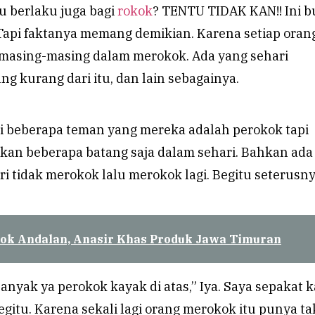
u berlaku juga bagi
rokok
? TENTU TIDAK KAN!! Ini 
Tapi faktanya memang demikian. Karena setiap oran
 masing-masing dalam merokok. Ada yang sehari
g kurang dari itu, dan lain sebagainya.
i beberapa teman yang mereka adalah perokok tapi
an beberapa batang saja dalam sehari. Bahkan ada
i tidak merokok lalu merokok lagi. Begitu seterusny
ok Andalan, Anasir Khas Produk Jawa Timuran
anyak ya perokok kayak di atas,” Iya. Saya sepakat 
egitu. Karena sekali lagi orang merokok itu punya t