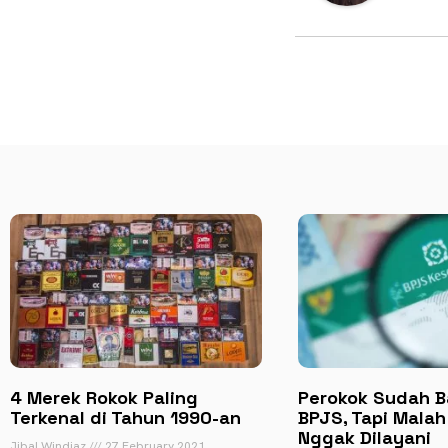
4 Merek Rokok Paling
Perokok Sudah B
Terkenal di Tahun 1990-an
BPJS, Tapi Mala
Nggak Dilayani
Jibal Windiaz
27 February 2021