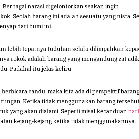
 Berbagai narasi digelontorkan seakan ingin
ok. Seolah barang ini adalah sesuatu yang nista. S
enyap dari bumi ini.
pun lebih tepatnya tuduhan selalu dilimpahkan kepa
lnya rokok adalah barang yang mengandung zat adik
. Padahal itu jelas keliru.
 berbicara candu, maka kita ada di perspektif baran
ntungan. Ketika tidak menggunakan barang tersebu
ruk yang akan dialami. Seperti misal kecanduan
nar
atau kejang-kejang ketika tidak menggunakannya.