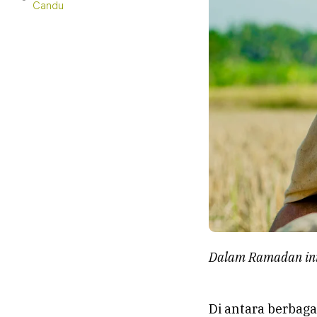
Candu
Dalam Ramadan ini
Di antara berbaga