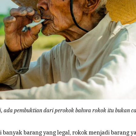
, ada pembuktian dari perokok bahwa rokok itu bukan c
i banyak barang yang legal, rokok menjadi barang y