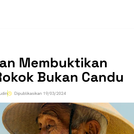
an Membuktikan
Rokok Bukan Candu
udin
Dipublikasikan
19/03/2024