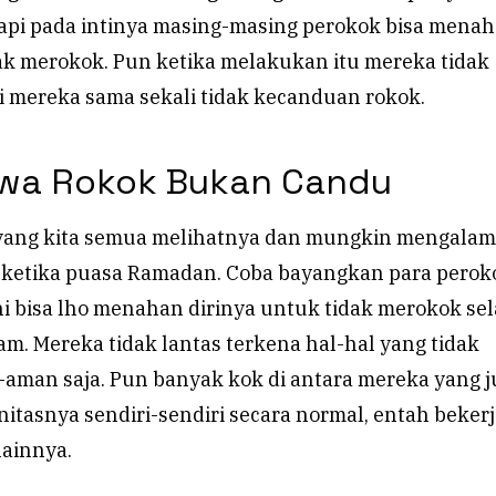
api pada intinya masing-masing perokok bisa mena
dak merokok. Pun ketika melakukan itu mereka tidak
i mereka sama sekali tidak kecanduan rokok.
hwa Rokok Bukan Candu
 yang kita semua melihatnya dan mungkin mengalam
 ketika puasa Ramadan. Coba bayangkan para perok
i bisa lho menahan dirinya untuk tidak merokok se
am. Mereka tidak lantas terkena hal-hal yang tidak
-aman saja. Pun banyak kok di antara mereka yang j
itasnya sendiri-sendiri secara normal, entah bekerj
lainnya.