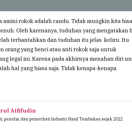
a amini rokok adalah candu. Tidak mungkin kita bis
penuh. Oleh karenanya, tuduhan yang mengatakan
elah terbantahkan dan tuduhan itu jelas keliru. Itu
n orang yang benci atau anti rokok saja untuk
ng legal ini. Karena pada akhirnya menahan diri u
lah hal yang biasa saja. Tidak kenapa-kenapa.
rul Atfifudin
ti, penulis, dan pemerhati Industri Hasil Tembakau sejak 2022