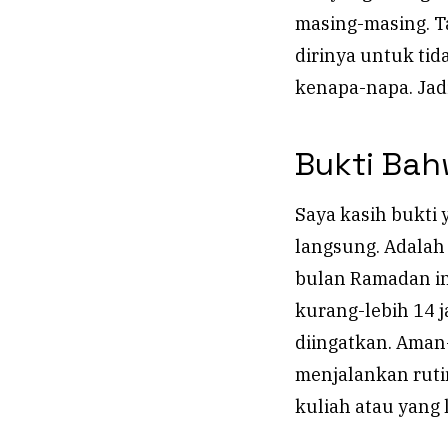
masing-masing. T
dirinya untuk ti
kenapa-napa. Jad
Bukti Ba
Saya kasih bukti
langsung. Adalah
bulan Ramadan in
kurang-lebih 14 j
diingatkan. Aman
menjalankan rutin
kuliah atau yang 