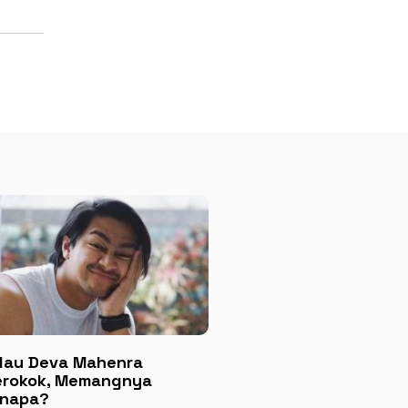
lau Deva Mahenra
rokok, Memangnya
napa?