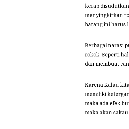
kerap disudutkan.
menyingkirkan rok
barang ini harus l
Berbagai narasi 
rokok. Seperti ha
dan membuat candu
Karena Kalau kita
memiliki keterga
maka ada efek bu
maka akan sakau 