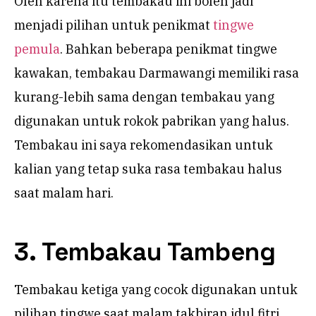
Oleh karena itu tembakau ini boleh jadi
menjadi pilihan untuk penikmat
tingwe
pemula
. Bahkan beberapa penikmat tingwe
kawakan, tembakau Darmawangi memiliki rasa
kurang-lebih sama dengan tembakau yang
digunakan untuk rokok pabrikan yang halus.
Tembakau ini saya rekomendasikan untuk
kalian yang tetap suka rasa tembakau halus
saat malam hari.
3. Tembakau Tambeng
Tembakau ketiga yang cocok digunakan untuk
pilihan tingwe saat malam takbiran idul fitri