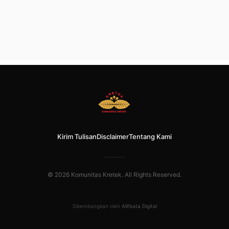
Kirim Tulisan
Disclaimer
Tentang Kami
© 2026 Komunitas Kretek. All Rights Reserved.
Dikembangkan oleh
Alifbata Digital