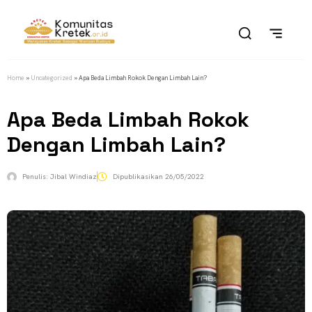
Home
»
Uncategorized
»
Apa Beda Limbah Rokok Dengan Limbah Lain?
Apa Beda Limbah Rokok
Dengan Limbah Lain?
Penulis:
Jibal Windiaz
Dipublikasikan
26/05/2022