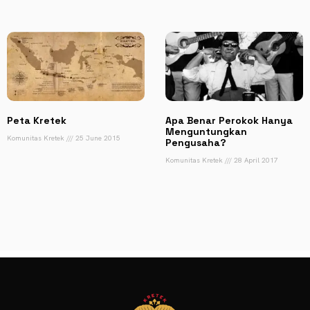
Peta Kretek
Apa Benar Perokok Hanya
Menguntungkan
Komunitas Kretek
25 June 2015
Pengusaha?
Komunitas Kretek
28 April 2017