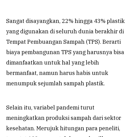
Sangat disayangkan, 22% hingga 43% plastik
yang digunakan di seluruh dunia berakhir di
Tempat Pembuangan Sampah (TPS). Berarti
biaya pembangunan TPS yang harusnya bisa
dimanfaatkan untuk hal yang lebih
bermanfaat, namun harus habis untuk
menumpuk sejumlah sampah plastik.
Selain itu, variabel pandemi turut
meningkatkan produksi sampah dari sektor
kesehatan. Merujuk hitungan para peneliti,