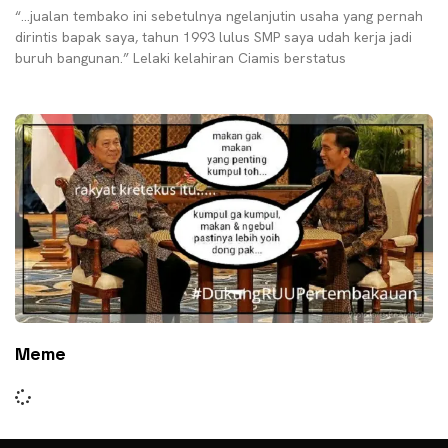
“…jualan tembako ini sebetulnya ngelanjutin usaha yang pernah
dirintis bapak saya, tahun 1993 lulus SMP saya udah kerja jadi
buruh bangunan.” Lelaki kelahiran Ciamis berstatus
Meme