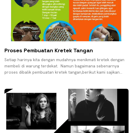
Proses Pembuatan Kretek Tangan
Setiap harinya kita dengan mudahnya menikmati kretek dengan
membeli di warung terdekat. Namun bagaimana sebenarnya
proses dibalik pembuatan kretek tangan,berikut kami sajikan
infografis yang menggambarkan