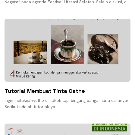
Negara” pada agenda Festival Literasi Selatan. Selain diskusi, di
booth Minum Kopi dan Bintang Mataram
Tutorial Membuat Tinta Cethe
Ingin melukis/nyethe di rokok tapi bingung bangaimana caranya?
Berikut adalah tutorialnya: