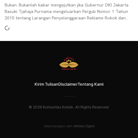
Bukan. Bukanlah kabar mengejutkan jika Gubernur DKI Jakarta
Basuki Tjahaja Purnama mengeluarkan Pergub Nomor 1 Tahun
2015 tentang Larangan Penyelenggaraan Reklame Rokok dan
Produk Tembakau
Kirim Tulisan
Disclaimer
Tentang Kami
© 2026 Komunitas Kretek. All Rights Reserved.
Dikembangkan oleh
Alifbata Digital