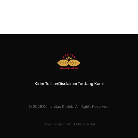
Kirim Tulisan
Disclaimer
Tentang Kami
© 2026 Komunitas Kretek. All Rights Reserved.
Dikembangkan oleh
Alifbata Digital