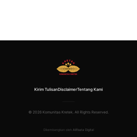
Kirim Tulisan
Disclaimer
Tentang Kami
© 2026 Komunitas Kretek. All Rights Reserved.
Dikembangkan oleh
Alifbata Digital