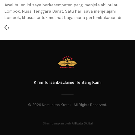
Awal bulan ini saya berkesempatan pergi menjelajahi pulau
Lombok, Nusa Tenggara Barat. Satu hari saya menjelajahi
Lombok, khusus untuk melihat bagaimana pertembakauan di
Lombok. Tak
Kirim Tulisan
Disclaimer
Tentang Kami
© 2026 Komunitas Kretek. All Rights Reserved.
Dikembangkan oleh
Alifbata Digital