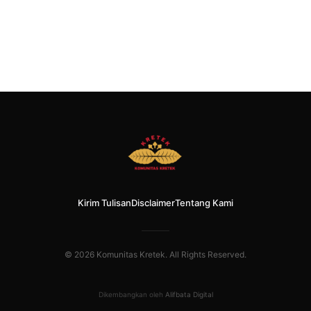
Kirim Tulisan
Disclaimer
Tentang Kami
© 2026 Komunitas Kretek. All Rights Reserved.
Dikembangkan oleh
Alifbata Digital