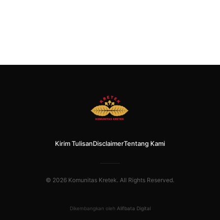
Kirim Tulisan
Disclaimer
Tentang Kami
© 2026 Komunitas Kretek. All Rights Reserved.
Dikembangkan oleh
Alifbata Digital