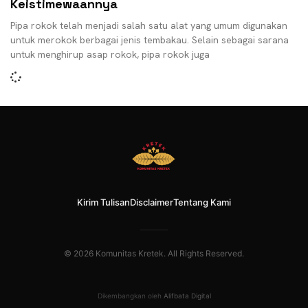
Keistimewaannya
Pipa rokok telah menjadi salah satu alat yang umum digunakan
untuk merokok berbagai jenis tembakau. Selain sebagai sarana
untuk menghirup asap rokok, pipa rokok juga
Kirim Tulisan
Disclaimer
Tentang Kami
© 2026 Komunitas Kretek. All Rights Reserved.
Dikembangkan oleh
Alifbata Digital