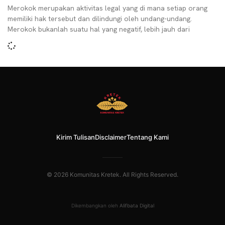
Merokok merupakan aktivitas legal yang di mana setiap orang
memiliki hak tersebut dan dilindungi oleh undang-undang.
Merokok bukanlah suatu hal yang negatif, lebih jauh dari
Kirim Tulisan
Disclaimer
Tentang Kami
© 2026 Komunitas Kretek. All Rights Reserved.
Dikembangkan oleh
Alifbata Digital